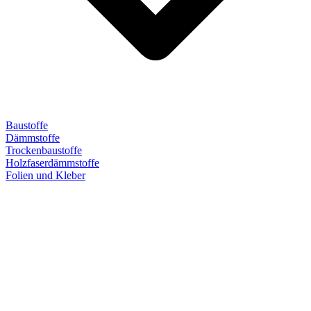
Baustoffe
Dämmstoffe
Trockenbaustoffe
Holzfaserdämmstoffe
Folien und Kleber