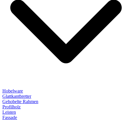
Hobelware
Glattkantbretter
Gehobelte Rahmen
Profilholz
Leisten
Fassade