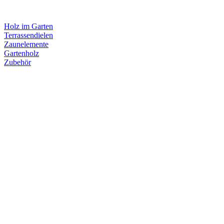
Holz im Garten
Terrassendielen
Zaunelemente
Gartenholz
Zubehör