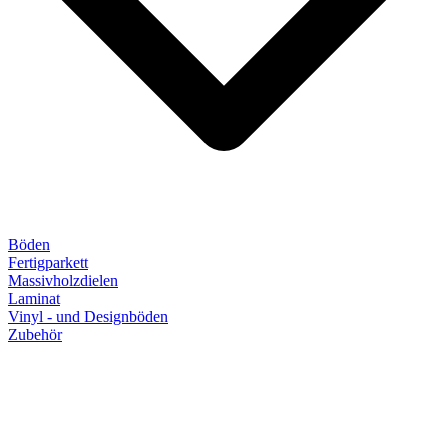
Böden
Fertigparkett
Massivholzdielen
Laminat
Vinyl - und Designböden
Zubehör