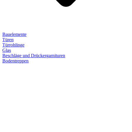
Bauelemente
Türen
Türrohlinge
Glas
Beschläge und Drückergarnituren
Bodentreppen