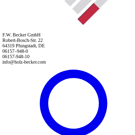
F.W. Becker GmbH
Robert-Bosch-Str. 22
64319 Pfungstadt, DE
06157–948-0
06157-948-10
info@holz-becker.com