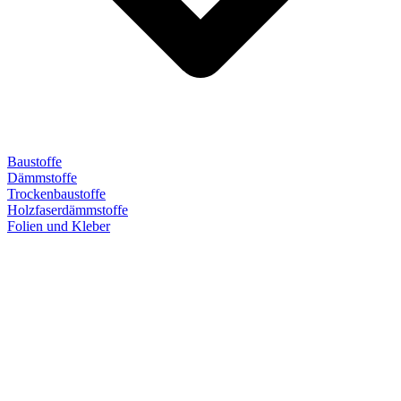
Baustoffe
Dämmstoffe
Trockenbaustoffe
Holzfaserdämmstoffe
Folien und Kleber