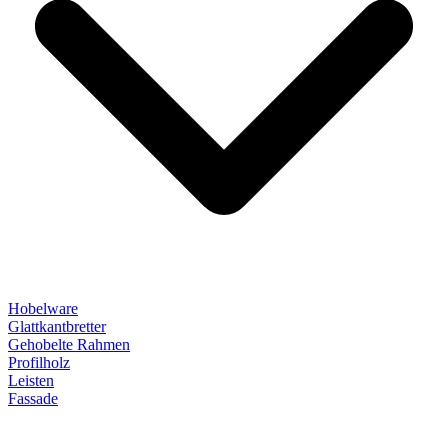
Hobelware
Glattkantbretter
Gehobelte Rahmen
Profilholz
Leisten
Fassade