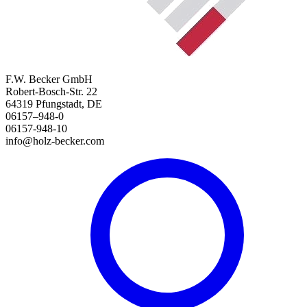
F.W. Becker GmbH
Robert-Bosch-Str. 22
64319 Pfungstadt, DE
06157–948-0
06157-948-10
info@holz-becker.com