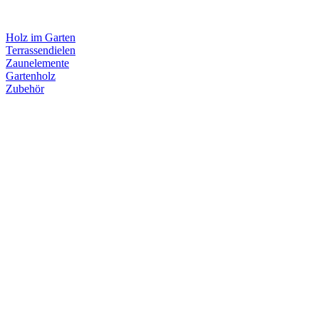
Holz im Garten
Terrassendielen
Zaunelemente
Gartenholz
Zubehör