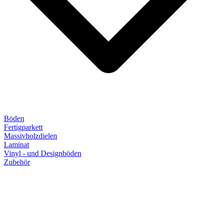
Böden
Fertigparkett
Massivholzdielen
Laminat
Vinyl - und Designböden
Zubehör