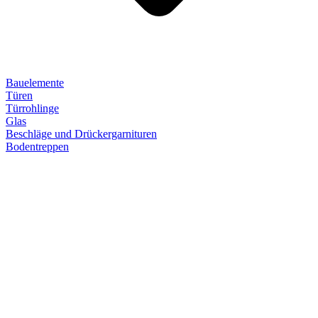
Bauelemente
Türen
Türrohlinge
Glas
Beschläge und Drückergarnituren
Bodentreppen