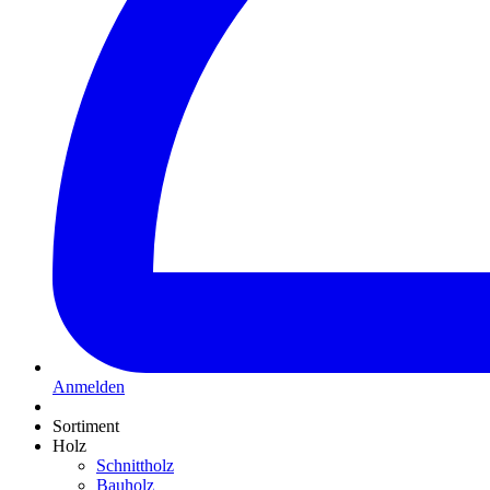
Anmelden
Sortiment
Holz
Schnittholz
Bauholz