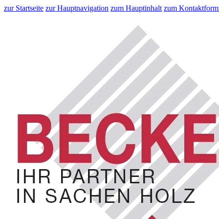
zur Startseite
zur Hauptnavigation
zum Hauptinhalt
zum Kontaktform