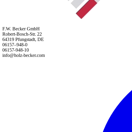
F.W. Becker GmbH
Robert-Bosch-Str. 22
64319 Pfungstadt, DE
06157–948-0
06157-948-10
info@holz-becker.com