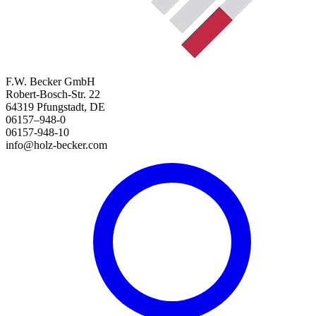
F.W. Becker GmbH
Robert-Bosch-Str. 22
64319 Pfungstadt, DE
06157–948-0
06157-948-10
info@holz-becker.com