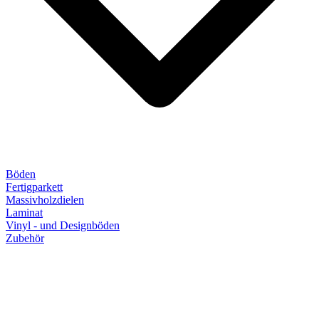
Böden
Fertigparkett
Massivholzdielen
Laminat
Vinyl - und Designböden
Zubehör