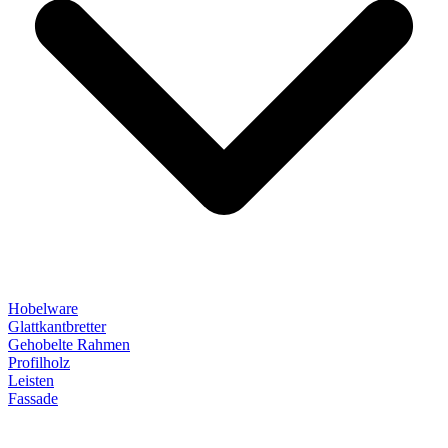
Hobelware
Glattkantbretter
Gehobelte Rahmen
Profilholz
Leisten
Fassade