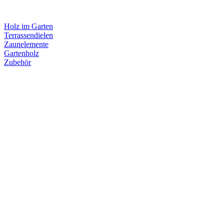
Holz im Garten
Terrassendielen
Zaunelemente
Gartenholz
Zubehör