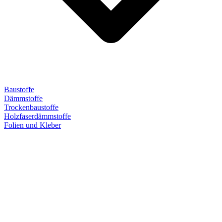
Baustoffe
Dämmstoffe
Trockenbaustoffe
Holzfaserdämmstoffe
Folien und Kleber