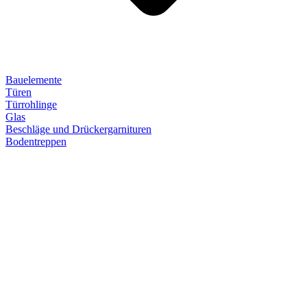
Bauelemente
Türen
Türrohlinge
Glas
Beschläge und Drückergarnituren
Bodentreppen