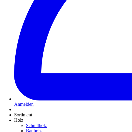
Anmelden
Sortiment
Holz
Schnittholz
Bauholz