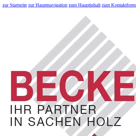
zur Startseite
zur Hauptnavigation
zum Hauptinhalt
zum Kontaktform