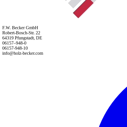
F.W. Becker GmbH
Robert-Bosch-Str. 22
64319 Pfungstadt, DE
06157–948-0
06157-948-10
info@holz-becker.com