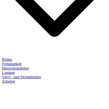
Böden
Fertigparkett
Massivholzdielen
Laminat
Vinyl - und Designböden
Zubehör