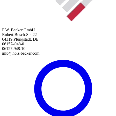
F.W. Becker GmbH
Robert-Bosch-Str. 22
64319 Pfungstadt, DE
06157–948-0
06157-948-10
info@holz-becker.com