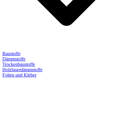
Baustoffe
Dämmstoffe
Trockenbaustoffe
Holzfaserdämmstoffe
Folien und Kleber