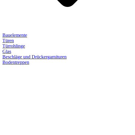
Bauelemente
Türen
Türrohlinge
Glas
Beschläge und Drückergarnituren
Bodentreppen