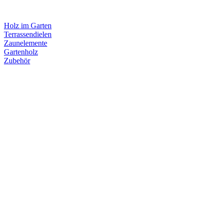
Holz im Garten
Terrassendielen
Zaunelemente
Gartenholz
Zubehör