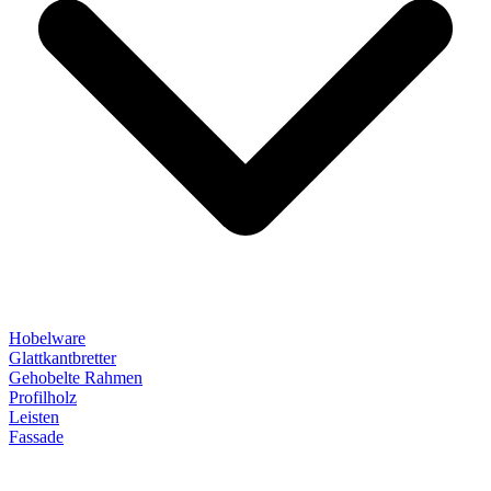
Hobelware
Glattkantbretter
Gehobelte Rahmen
Profilholz
Leisten
Fassade