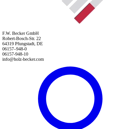
F.W. Becker GmbH
Robert-Bosch-Str. 22
64319 Pfungstadt, DE
06157–948-0
06157-948-10
info@holz-becker.com