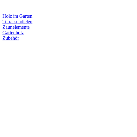
Holz im Garten
Terrassendielen
Zaunelemente
Gartenholz
Zubehör