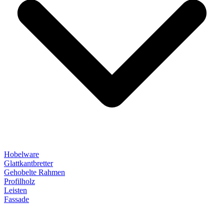
Hobelware
Glattkantbretter
Gehobelte Rahmen
Profilholz
Leisten
Fassade