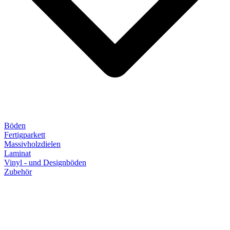
Böden
Fertigparkett
Massivholzdielen
Laminat
Vinyl - und Designböden
Zubehör