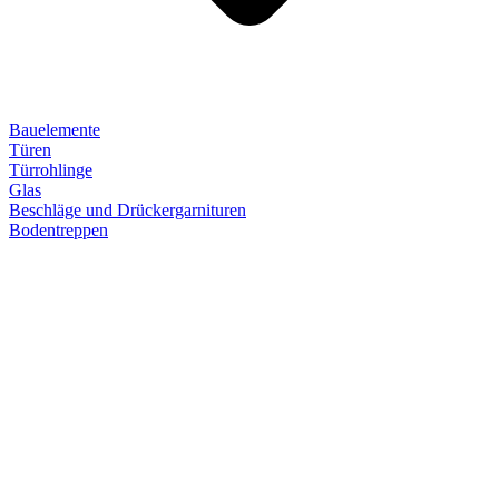
Bauelemente
Türen
Türrohlinge
Glas
Beschläge und Drückergarnituren
Bodentreppen