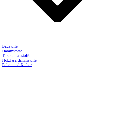
Baustoffe
Dämmstoffe
Trockenbaustoffe
Holzfaserdämmstoffe
Folien und Kleber