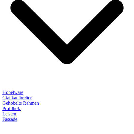
Hobelware
Glattkantbretter
Gehobelte Rahmen
Profilholz
Leisten
Fassade