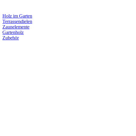
Holz im Garten
Terrassendielen
Zaunelemente
Gartenholz
Zubehör