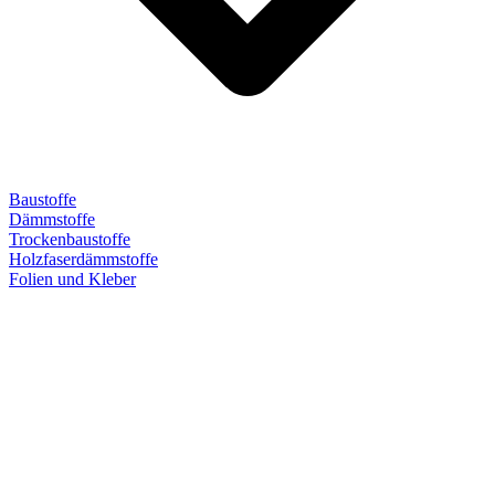
Baustoffe
Dämmstoffe
Trockenbaustoffe
Holzfaserdämmstoffe
Folien und Kleber