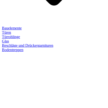
Bauelemente
Türen
Türrohlinge
Glas
Beschläge und Drückergarnituren
Bodentreppen