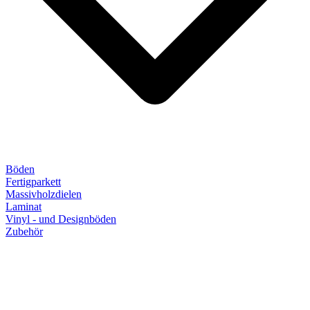
Böden
Fertigparkett
Massivholzdielen
Laminat
Vinyl - und Designböden
Zubehör