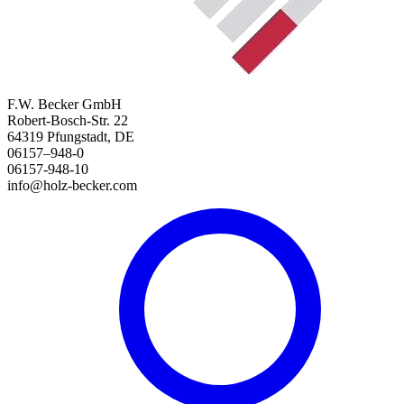
F.W. Becker GmbH
Robert-Bosch-Str. 22
64319 Pfungstadt, DE
06157–948-0
06157-948-10
info@holz-becker.com