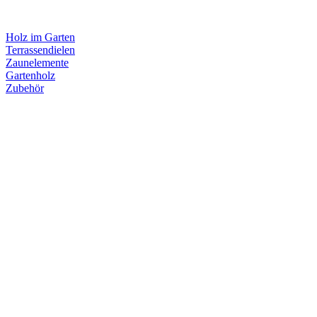
Holz im Garten
Terrassendielen
Zaunelemente
Gartenholz
Zubehör