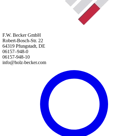
F.W. Becker GmbH
Robert-Bosch-Str. 22
64319 Pfungstadt, DE
06157–948-0
06157-948-10
info@holz-becker.com