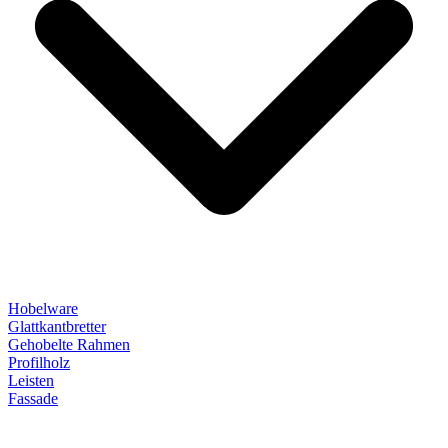
Hobelware
Glattkantbretter
Gehobelte Rahmen
Profilholz
Leisten
Fassade