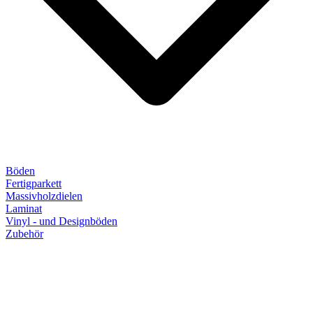
Böden
Fertigparkett
Massivholzdielen
Laminat
Vinyl - und Designböden
Zubehör