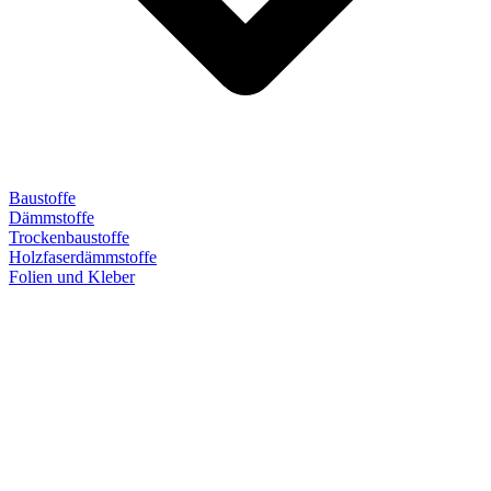
Baustoffe
Dämmstoffe
Trockenbaustoffe
Holzfaserdämmstoffe
Folien und Kleber