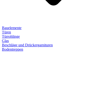
Bauelemente
Türen
Türrohlinge
Glas
Beschläge und Drückergarnituren
Bodentreppen