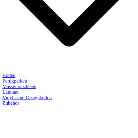
Böden
Fertigparkett
Massivholzdielen
Laminat
Vinyl - und Designböden
Zubehör