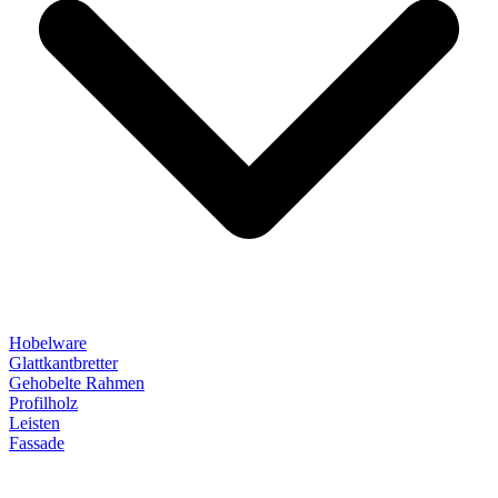
Hobelware
Glattkantbretter
Gehobelte Rahmen
Profilholz
Leisten
Fassade