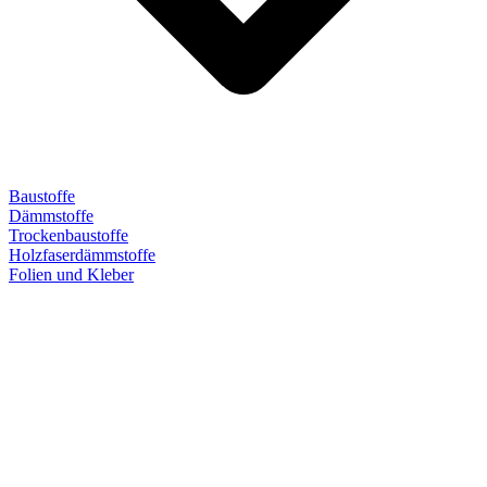
Baustoffe
Dämmstoffe
Trockenbaustoffe
Holzfaserdämmstoffe
Folien und Kleber