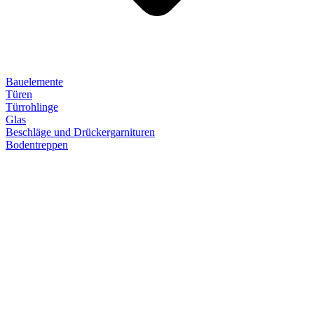
Bauelemente
Türen
Türrohlinge
Glas
Beschläge und Drückergarnituren
Bodentreppen