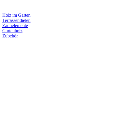
Holz im Garten
Terrassendielen
Zaunelemente
Gartenholz
Zubehör