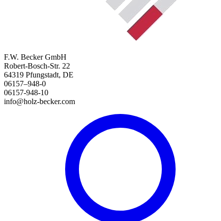
F.W. Becker GmbH
Robert-Bosch-Str. 22
64319 Pfungstadt, DE
06157–948-0
06157-948-10
info@holz-becker.com