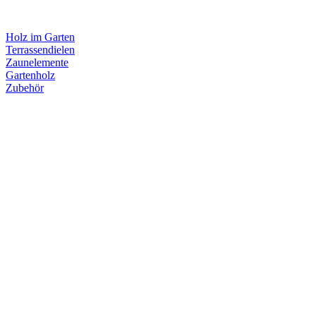
Holz im Garten
Terrassendielen
Zaunelemente
Gartenholz
Zubehör