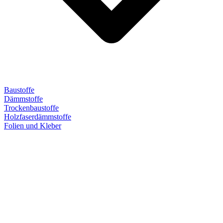
Baustoffe
Dämmstoffe
Trockenbaustoffe
Holzfaserdämmstoffe
Folien und Kleber