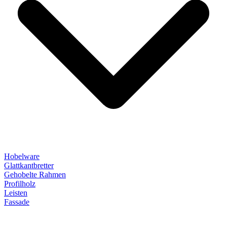
Hobelware
Glattkantbretter
Gehobelte Rahmen
Profilholz
Leisten
Fassade