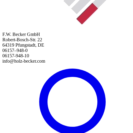
F.W. Becker GmbH
Robert-Bosch-Str. 22
64319 Pfungstadt, DE
06157–948-0
06157-948-10
info@holz-becker.com