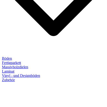
Böden
Fertigparkett
Massivholzdielen
Laminat
Vinyl - und Designböden
Zubehör