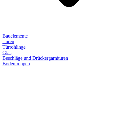
Bauelemente
Türen
Türrohlinge
Glas
Beschläge und Drückergarnituren
Bodentreppen