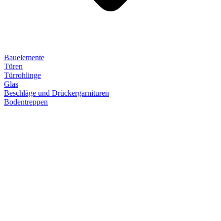
Bauelemente
Türen
Türrohlinge
Glas
Beschläge und Drückergarnituren
Bodentreppen