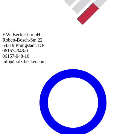
F.W. Becker GmbH
Robert-Bosch-Str. 22
64319 Pfungstadt, DE
06157–948-0
06157-948-10
info@holz-becker.com