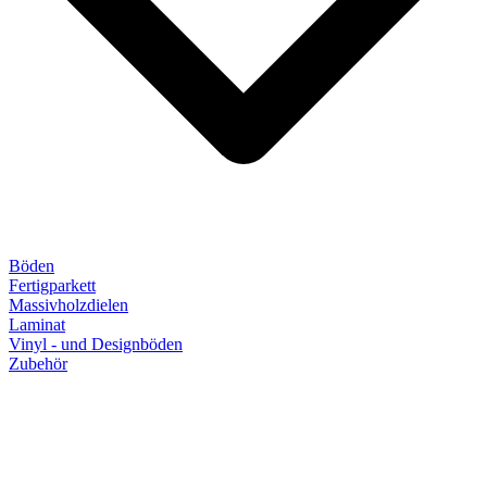
Böden
Fertigparkett
Massivholzdielen
Laminat
Vinyl - und Designböden
Zubehör