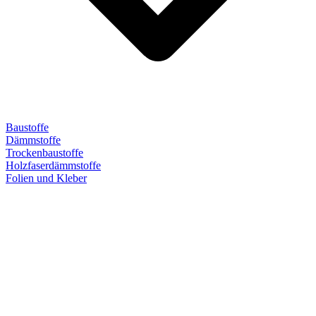
Baustoffe
Dämmstoffe
Trockenbaustoffe
Holzfaserdämmstoffe
Folien und Kleber