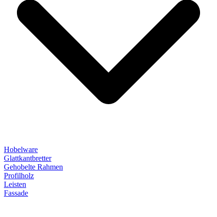
Hobelware
Glattkantbretter
Gehobelte Rahmen
Profilholz
Leisten
Fassade