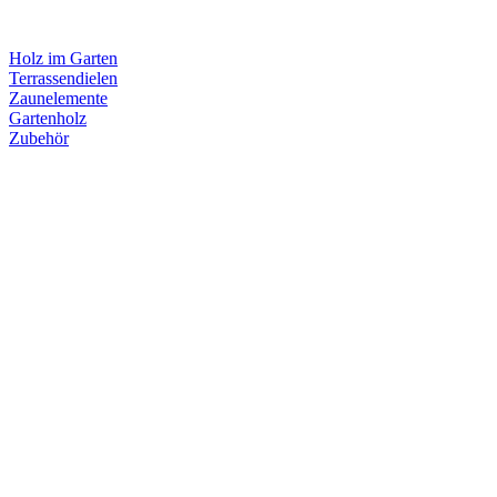
Holz im Garten
Terrassendielen
Zaunelemente
Gartenholz
Zubehör