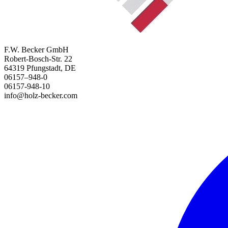
F.W. Becker GmbH
Robert-Bosch-Str. 22
64319 Pfungstadt, DE
06157–948-0
06157-948-10
info@holz-becker.com