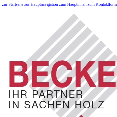
zur Startseite
zur Hauptnavigation
zum Hauptinhalt
zum Kontaktform