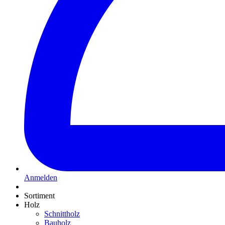
Anmelden
Sortiment
Holz
Schnittholz
Bauholz