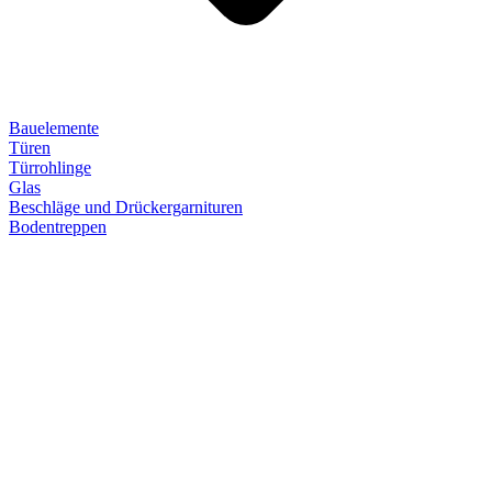
Bauelemente
Türen
Türrohlinge
Glas
Beschläge und Drückergarnituren
Bodentreppen