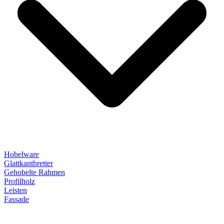
Hobelware
Glattkantbretter
Gehobelte Rahmen
Profilholz
Leisten
Fassade