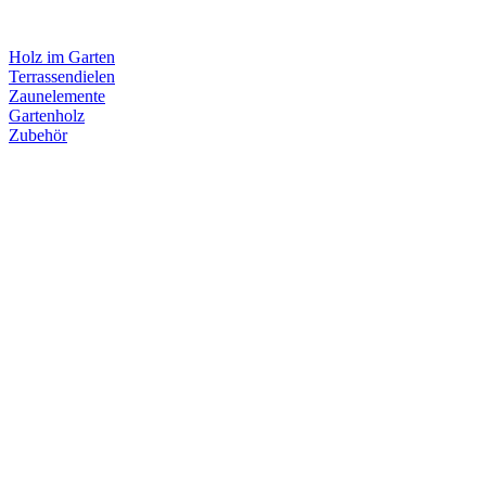
Holz im Garten
Terrassendielen
Zaunelemente
Gartenholz
Zubehör