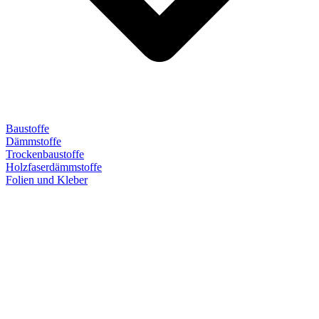
Baustoffe
Dämmstoffe
Trockenbaustoffe
Holzfaserdämmstoffe
Folien und Kleber