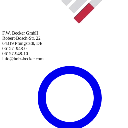
F.W. Becker GmbH
Robert-Bosch-Str. 22
64319 Pfungstadt, DE
06157–948-0
06157-948-10
info@holz-becker.com