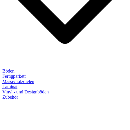
Böden
Fertigparkett
Massivholzdielen
Laminat
Vinyl - und Designböden
Zubehör