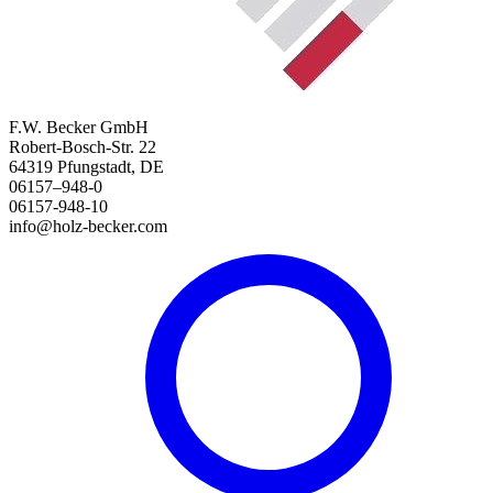
F.W. Becker GmbH
Robert-Bosch-Str. 22
64319 Pfungstadt, DE
06157–948-0
06157-948-10
info@holz-becker.com