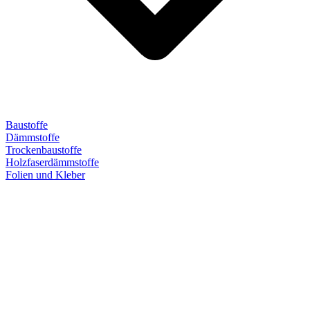
Baustoffe
Dämmstoffe
Trockenbaustoffe
Holzfaserdämmstoffe
Folien und Kleber