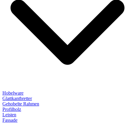
Hobelware
Glattkantbretter
Gehobelte Rahmen
Profilholz
Leisten
Fassade