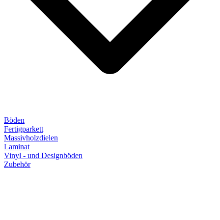
Böden
Fertigparkett
Massivholzdielen
Laminat
Vinyl - und Designböden
Zubehör