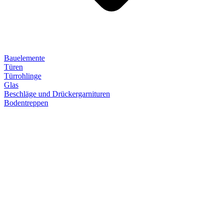
Bauelemente
Türen
Türrohlinge
Glas
Beschläge und Drückergarnituren
Bodentreppen