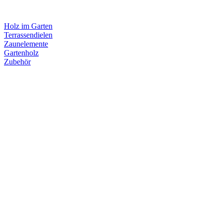
Holz im Garten
Terrassendielen
Zaunelemente
Gartenholz
Zubehör