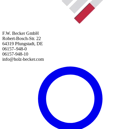
F.W. Becker GmbH
Robert-Bosch-Str. 22
64319 Pfungstadt, DE
06157–948-0
06157-948-10
info@holz-becker.com