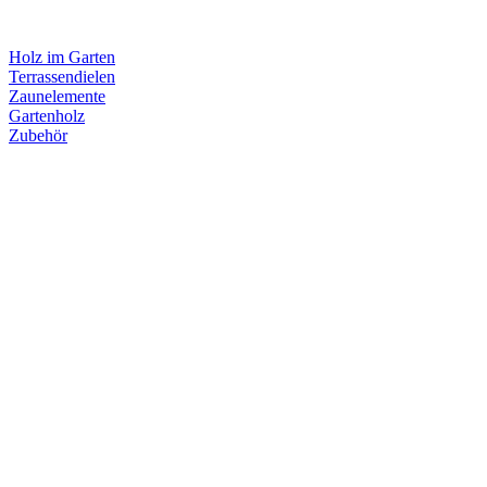
Holz im Garten
Terrassendielen
Zaunelemente
Gartenholz
Zubehör