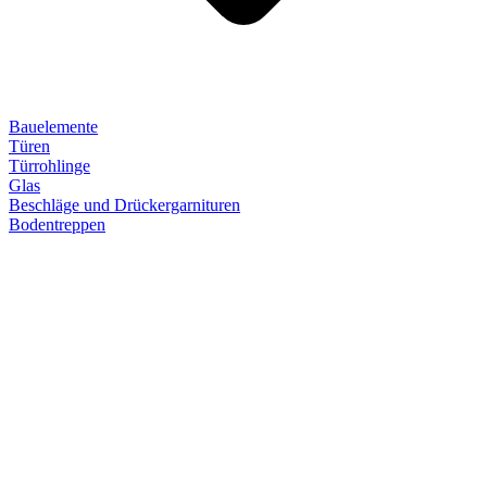
Bauelemente
Türen
Türrohlinge
Glas
Beschläge und Drückergarnituren
Bodentreppen