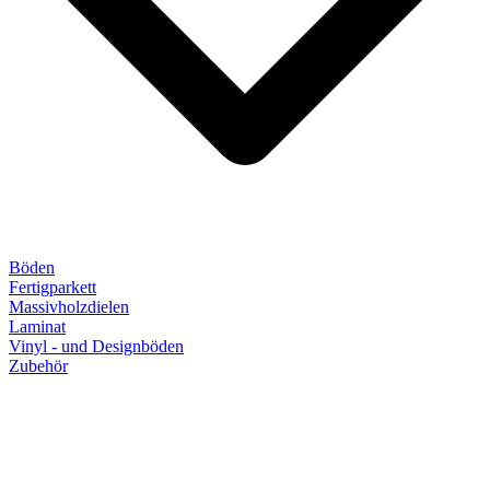
Böden
Fertigparkett
Massivholzdielen
Laminat
Vinyl - und Designböden
Zubehör