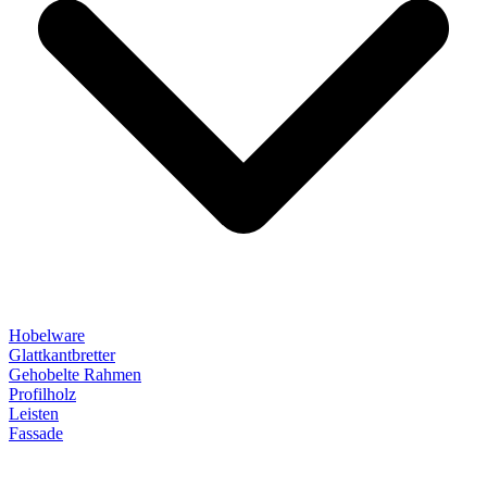
Hobelware
Glattkantbretter
Gehobelte Rahmen
Profilholz
Leisten
Fassade