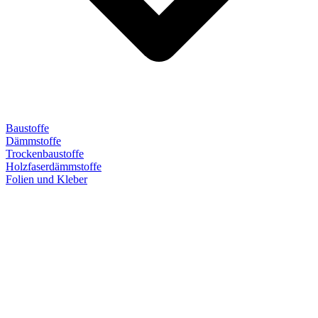
Baustoffe
Dämmstoffe
Trockenbaustoffe
Holzfaserdämmstoffe
Folien und Kleber