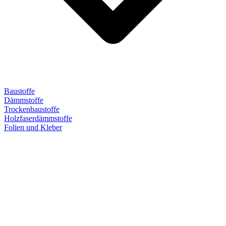
Baustoffe
Dämmstoffe
Trockenbaustoffe
Holzfaserdämmstoffe
Folien und Kleber