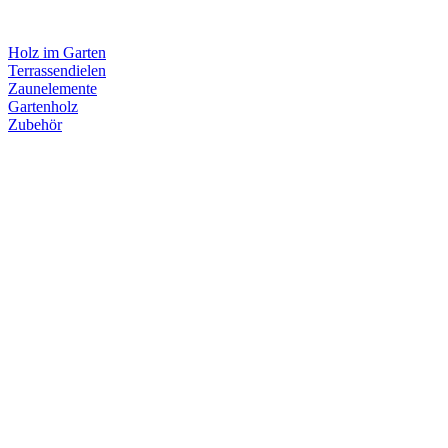
Holz im Garten
Terrassendielen
Zaunelemente
Gartenholz
Zubehör