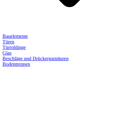
Bauelemente
Türen
Türrohlinge
Glas
Beschläge und Drückergarnituren
Bodentreppen