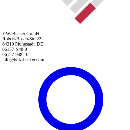
F.W. Becker GmbH
Robert-Bosch-Str. 22
64319 Pfungstadt, DE
06157–948-0
06157-948-10
info@holz-becker.com