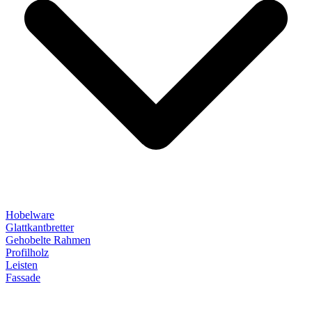
Hobelware
Glattkantbretter
Gehobelte Rahmen
Profilholz
Leisten
Fassade