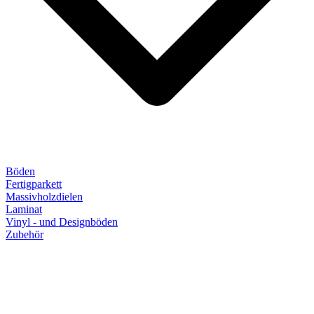
Böden
Fertigparkett
Massivholzdielen
Laminat
Vinyl - und Designböden
Zubehör