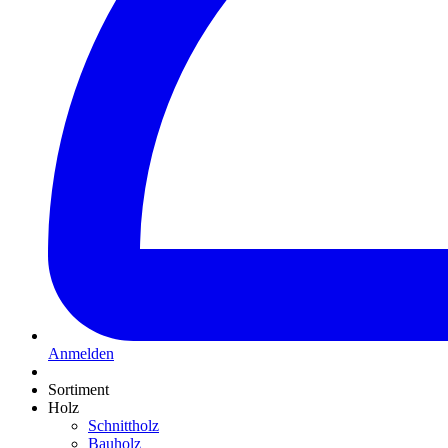
Anmelden
Sortiment
Holz
Schnittholz
Bauholz