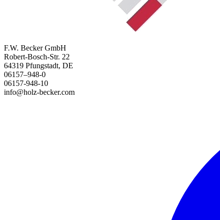
F.W. Becker GmbH
Robert-Bosch-Str. 22
64319 Pfungstadt, DE
06157–948-0
06157-948-10
info@holz-becker.com