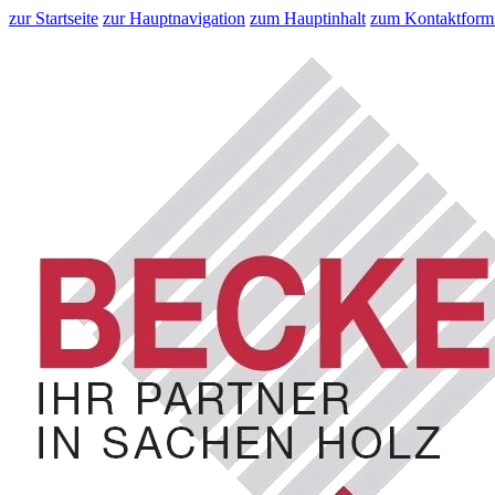
zur Startseite
zur Hauptnavigation
zum Hauptinhalt
zum Kontaktform