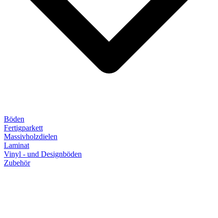
Böden
Fertigparkett
Massivholzdielen
Laminat
Vinyl - und Designböden
Zubehör