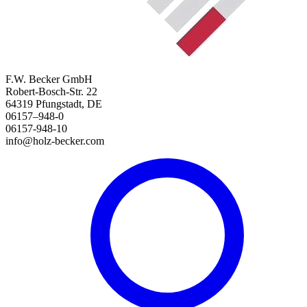
F.W. Becker GmbH
Robert-Bosch-Str. 22
64319 Pfungstadt, DE
06157–948-0
06157-948-10
info@holz-becker.com