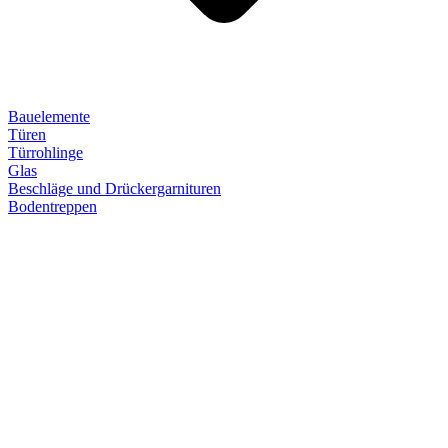
Bauelemente
Türen
Türrohlinge
Glas
Beschläge und Drückergarnituren
Bodentreppen