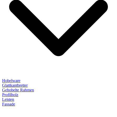
Hobelware
Glattkantbretter
Gehobelte Rahmen
Profilholz
Leisten
Fassade