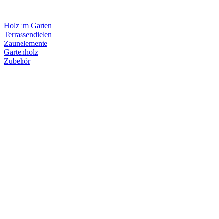
Holz im Garten
Terrassendielen
Zaunelemente
Gartenholz
Zubehör