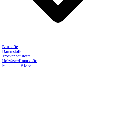
Baustoffe
Dämmstoffe
Trockenbaustoffe
Holzfaserdämmstoffe
Folien und Kleber