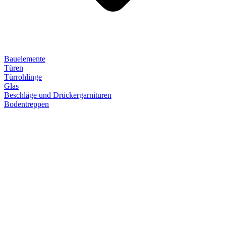
Bauelemente
Türen
Türrohlinge
Glas
Beschläge und Drückergarnituren
Bodentreppen