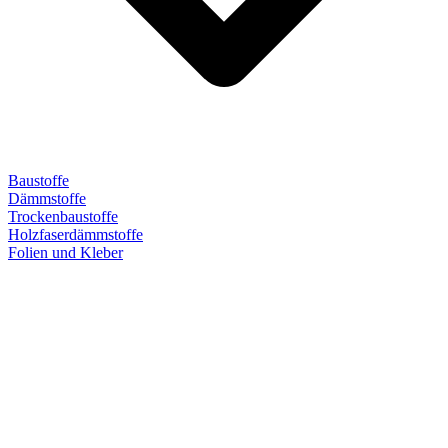
Baustoffe
Dämmstoffe
Trockenbaustoffe
Holzfaserdämmstoffe
Folien und Kleber