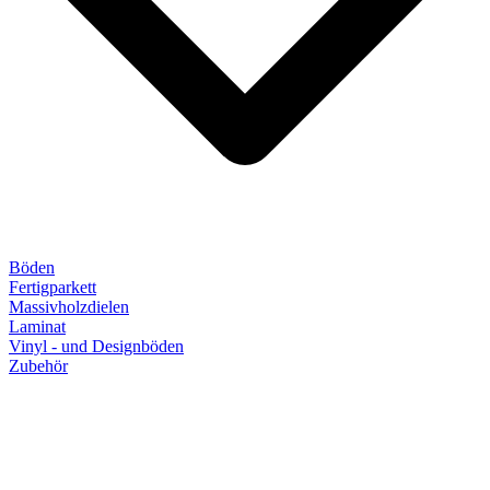
Böden
Fertigparkett
Massivholzdielen
Laminat
Vinyl - und Designböden
Zubehör