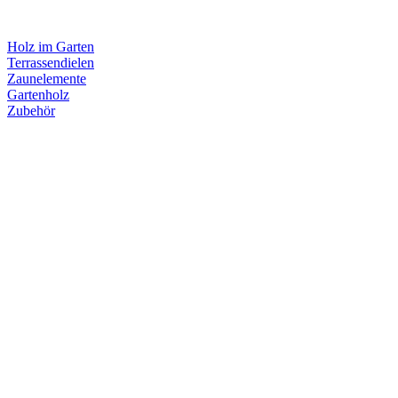
Holz im Garten
Terrassendielen
Zaunelemente
Gartenholz
Zubehör