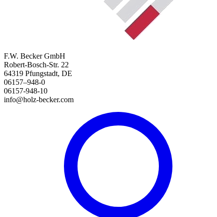
F.W. Becker GmbH
Robert-Bosch-Str. 22
64319 Pfungstadt, DE
06157–948-0
06157-948-10
info@holz-becker.com