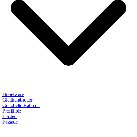
Hobelware
Glattkantbretter
Gehobelte Rahmen
Profilholz
Leisten
Fassade