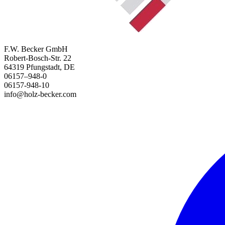
F.W. Becker GmbH
Robert-Bosch-Str. 22
64319 Pfungstadt, DE
06157–948-0
06157-948-10
info@holz-becker.com