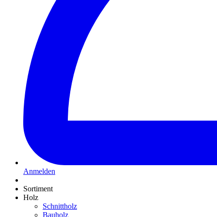
Anmelden
Sortiment
Holz
Schnittholz
Bauholz