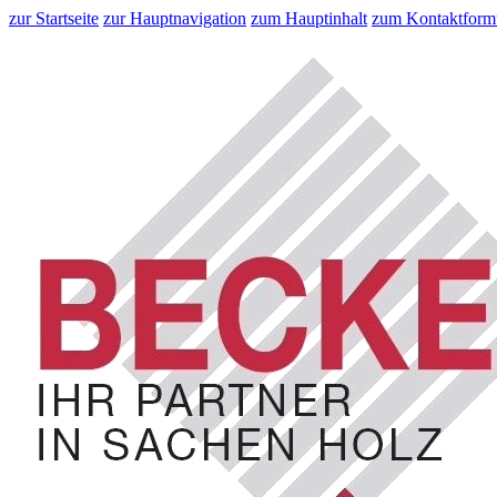
zur Startseite
zur Hauptnavigation
zum Hauptinhalt
zum Kontaktform