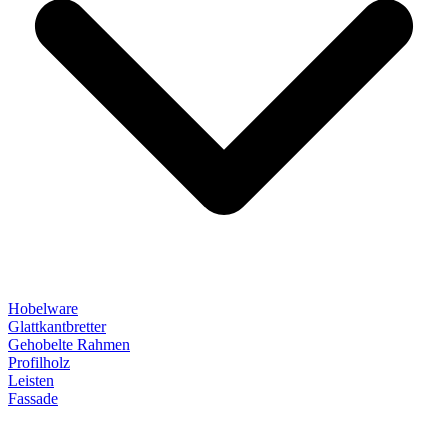
Hobelware
Glattkantbretter
Gehobelte Rahmen
Profilholz
Leisten
Fassade