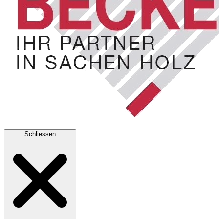
Schliessen