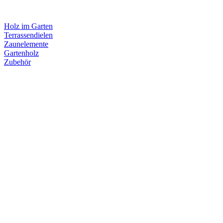
Holz im Garten
Terrassendielen
Zaunelemente
Gartenholz
Zubehör