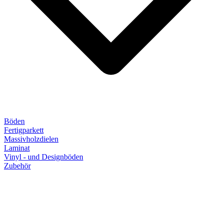
Böden
Fertigparkett
Massivholzdielen
Laminat
Vinyl - und Designböden
Zubehör