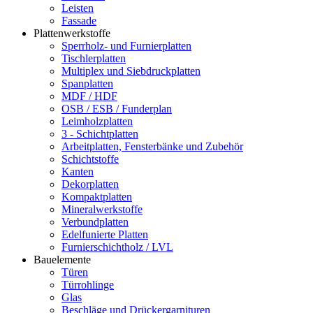
Leisten
Fassade
Plattenwerkstoffe
Sperrholz- und Furnierplatten
Tischlerplatten
Multiplex und Siebdruckplatten
Spanplatten
MDF / HDF
OSB / ESB / Funderplan
Leimholzplatten
3 - Schichtplatten
Arbeitplatten, Fensterbänke und Zubehör
Schichtstoffe
Kanten
Dekorplatten
Kompaktplatten
Mineralwerkstoffe
Verbundplatten
Edelfunierte Platten
Furnierschichtholz / LVL
Bauelemente
Türen
Türrohlinge
Glas
Beschläge und Drückergarnituren