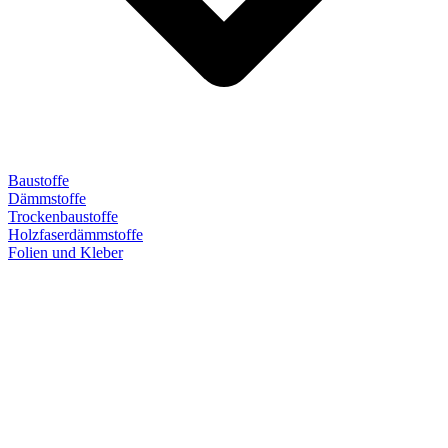
Baustoffe
Dämmstoffe
Trockenbaustoffe
Holzfaserdämmstoffe
Folien und Kleber