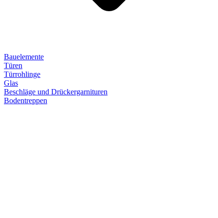
Bauelemente
Türen
Türrohlinge
Glas
Beschläge und Drückergarnituren
Bodentreppen