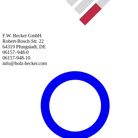
F.W. Becker GmbH
Robert-Bosch-Str. 22
64319 Pfungstadt, DE
06157–948-0
06157-948-10
info@holz-becker.com