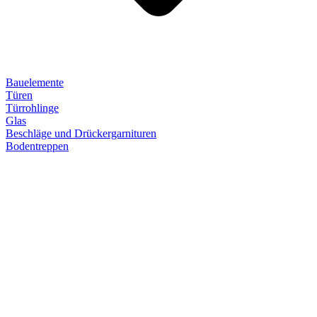
Bauelemente
Türen
Türrohlinge
Glas
Beschläge und Drückergarnituren
Bodentreppen