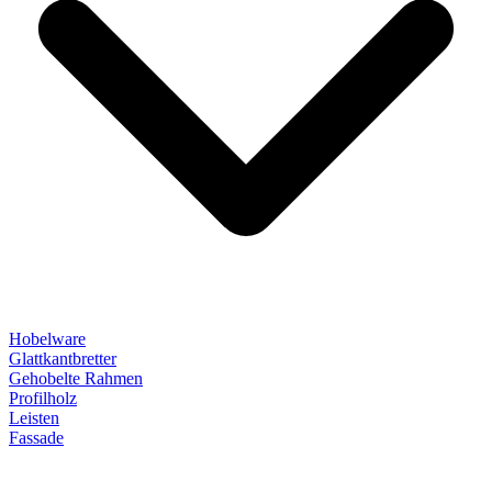
Hobelware
Glattkantbretter
Gehobelte Rahmen
Profilholz
Leisten
Fassade