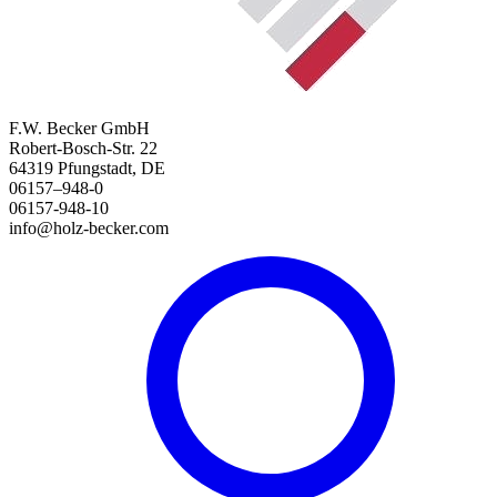
F.W. Becker GmbH
Robert-Bosch-Str. 22
64319 Pfungstadt, DE
06157–948-0
06157-948-10
info@holz-becker.com