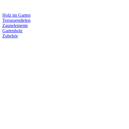
Holz im Garten
Terrassendielen
Zaunelemente
Gartenholz
Zubehör