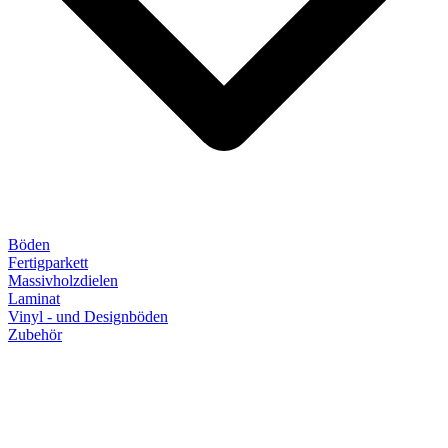
Böden
Fertigparkett
Massivholzdielen
Laminat
Vinyl - und Designböden
Zubehör