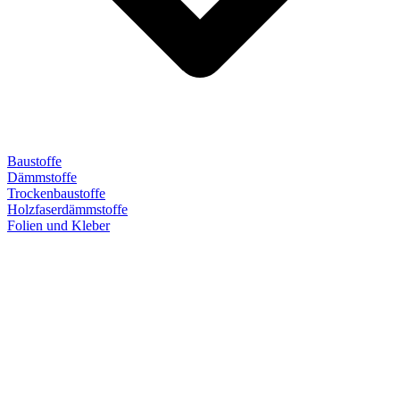
Baustoffe
Dämmstoffe
Trockenbaustoffe
Holzfaserdämmstoffe
Folien und Kleber