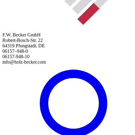
F.W. Becker GmbH
Robert-Bosch-Str. 22
64319 Pfungstadt, DE
06157–948-0
06157-948-10
info@holz-becker.com