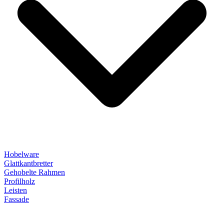
Hobelware
Glattkantbretter
Gehobelte Rahmen
Profilholz
Leisten
Fassade