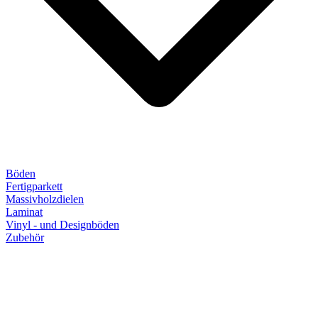
Böden
Fertigparkett
Massivholzdielen
Laminat
Vinyl - und Designböden
Zubehör