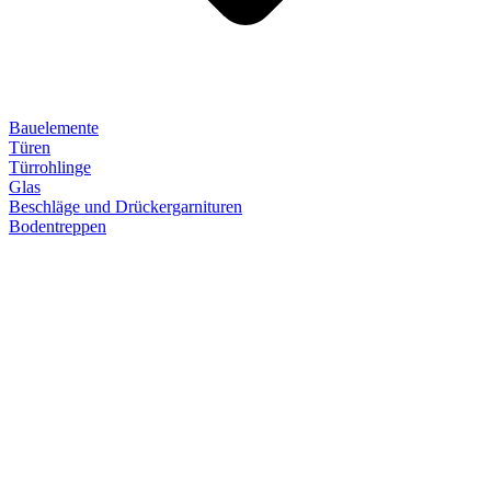
Bauelemente
Türen
Türrohlinge
Glas
Beschläge und Drückergarnituren
Bodentreppen