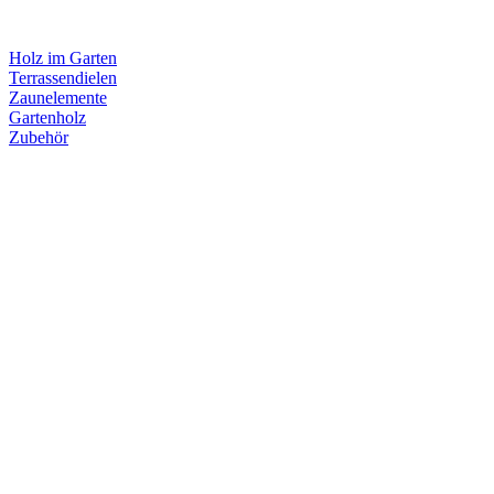
Holz im Garten
Terrassendielen
Zaunelemente
Gartenholz
Zubehör