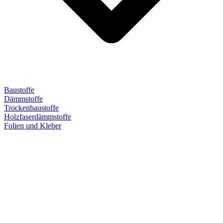
Baustoffe
Dämmstoffe
Trockenbaustoffe
Holzfaserdämmstoffe
Folien und Kleber