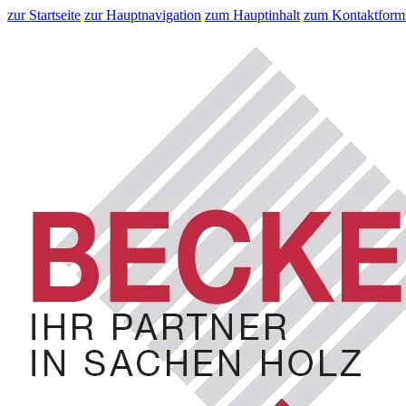
zur Startseite
zur Hauptnavigation
zum Hauptinhalt
zum Kontaktform