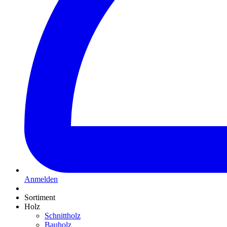
Anmelden
Sortiment
Holz
Schnittholz
Bauholz