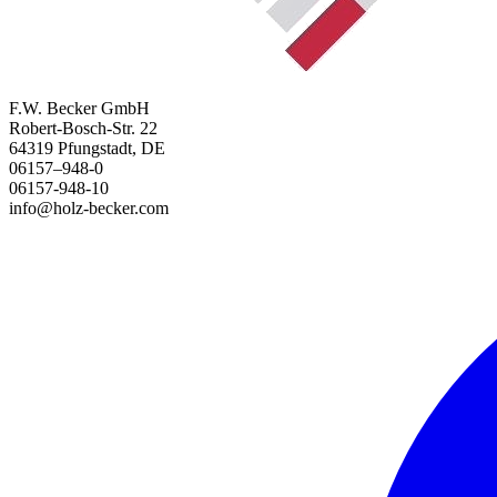
F.W. Becker GmbH
Robert-Bosch-Str. 22
64319 Pfungstadt, DE
06157–948-0
06157-948-10
info@holz-becker.com