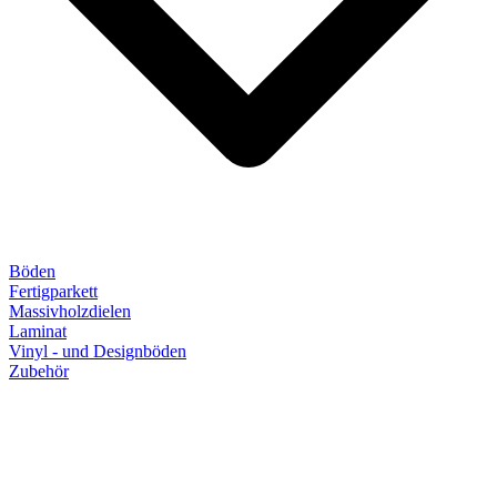
Böden
Fertigparkett
Massivholzdielen
Laminat
Vinyl - und Designböden
Zubehör