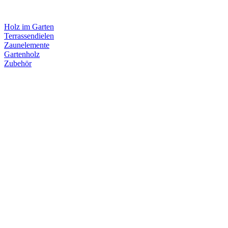
Holz im Garten
Terrassendielen
Zaunelemente
Gartenholz
Zubehör