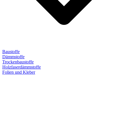
Baustoffe
Dämmstoffe
Trockenbaustoffe
Holzfaserdämmstoffe
Folien und Kleber