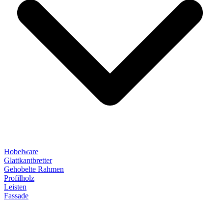
Hobelware
Glattkantbretter
Gehobelte Rahmen
Profilholz
Leisten
Fassade