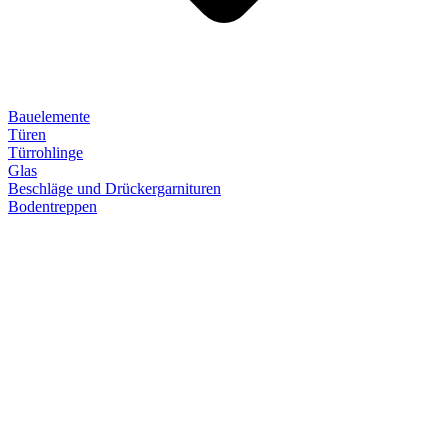
Bauelemente
Türen
Türrohlinge
Glas
Beschläge und Drückergarnituren
Bodentreppen