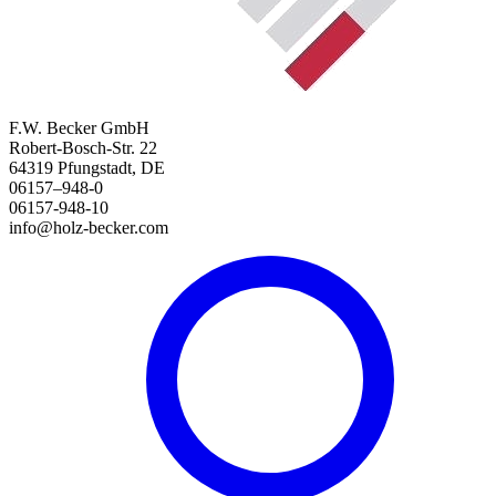
F.W. Becker GmbH
Robert-Bosch-Str. 22
64319 Pfungstadt, DE
06157–948-0
06157-948-10
info@holz-becker.com