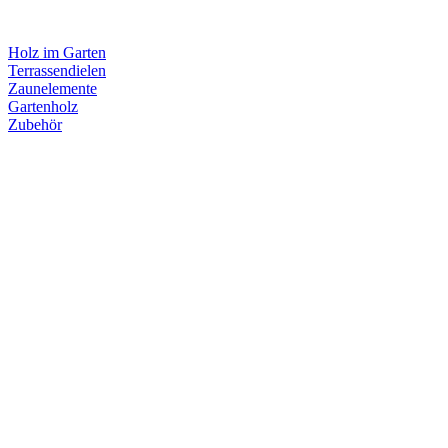
Holz im Garten
Terrassendielen
Zaunelemente
Gartenholz
Zubehör