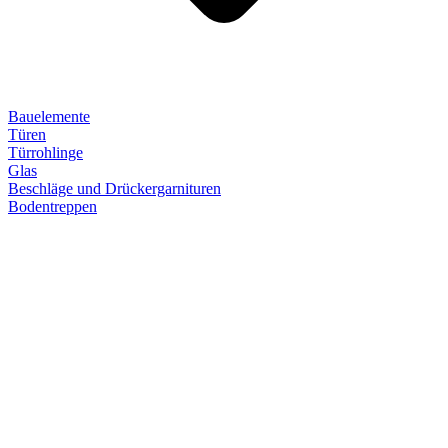
Bauelemente
Türen
Türrohlinge
Glas
Beschläge und Drückergarnituren
Bodentreppen