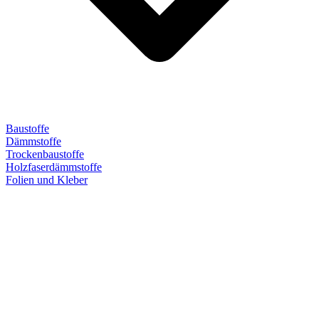
Baustoffe
Dämmstoffe
Trockenbaustoffe
Holzfaserdämmstoffe
Folien und Kleber