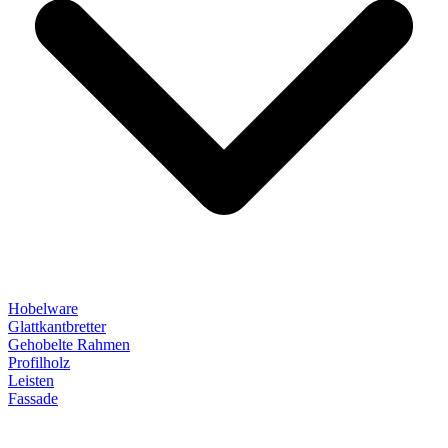
Hobelware
Glattkantbretter
Gehobelte Rahmen
Profilholz
Leisten
Fassade