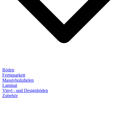
Böden
Fertigparkett
Massivholzdielen
Laminat
Vinyl - und Designböden
Zubehör