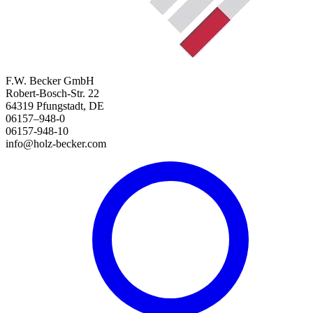
F.W. Becker GmbH
Robert-Bosch-Str. 22
64319 Pfungstadt, DE
06157–948-0
06157-948-10
info@holz-becker.com