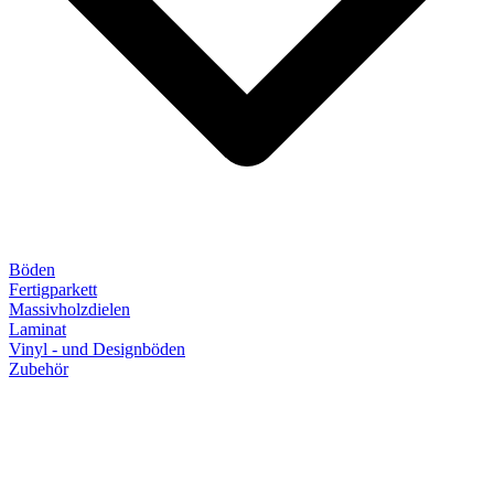
Böden
Fertigparkett
Massivholzdielen
Laminat
Vinyl - und Designböden
Zubehör