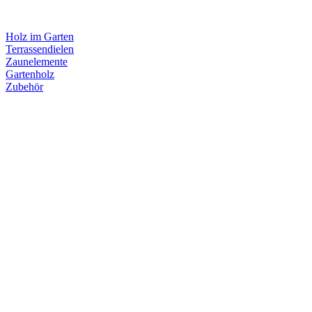
Holz im Garten
Terrassendielen
Zaunelemente
Gartenholz
Zubehör