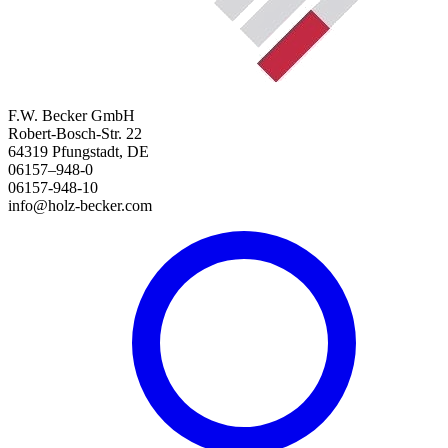
F.W. Becker GmbH
Robert-Bosch-Str. 22
64319 Pfungstadt, DE
06157–948-0
06157-948-10
info@holz-becker.com