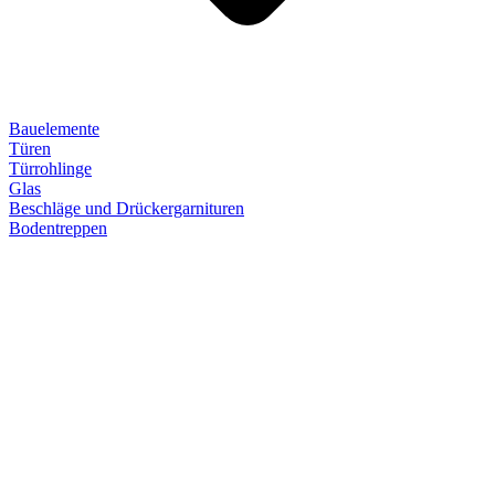
Bauelemente
Türen
Türrohlinge
Glas
Beschläge und Drückergarnituren
Bodentreppen