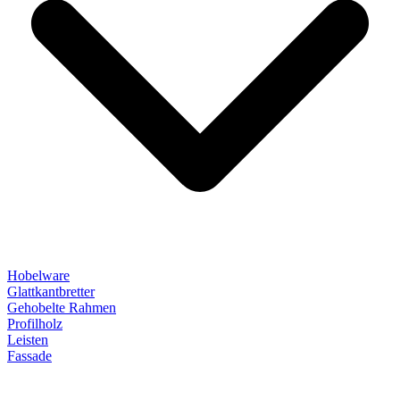
Hobelware
Glattkantbretter
Gehobelte Rahmen
Profilholz
Leisten
Fassade