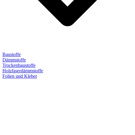
Baustoffe
Dämmstoffe
Trockenbaustoffe
Holzfaserdämmstoffe
Folien und Kleber