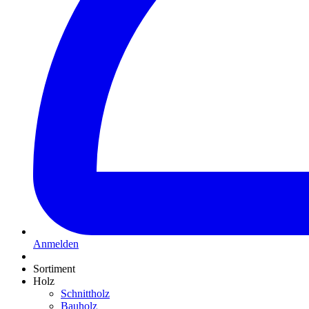
Anmelden
Sortiment
Holz
Schnittholz
Bauholz