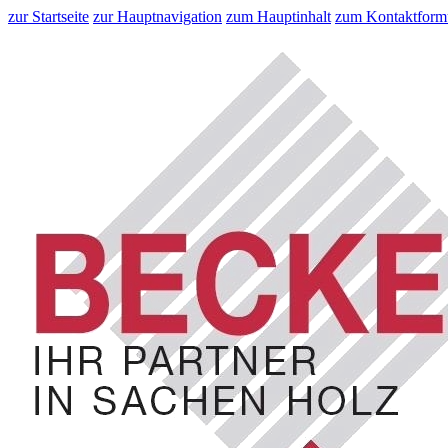
zur Startseite
zur Hauptnavigation
zum Hauptinhalt
zum Kontaktform