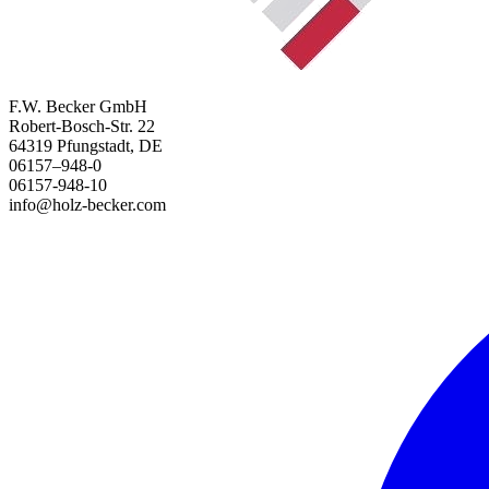
F.W. Becker GmbH
Robert-Bosch-Str. 22
64319 Pfungstadt, DE
06157–948-0
06157-948-10
info@holz-becker.com