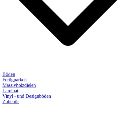
Böden
Fertigparkett
Massivholzdielen
Laminat
Vinyl - und Designböden
Zubehör