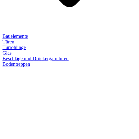
Bauelemente
Türen
Türrohlinge
Glas
Beschläge und Drückergarnituren
Bodentreppen