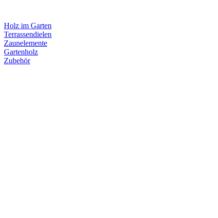
Holz im Garten
Terrassendielen
Zaunelemente
Gartenholz
Zubehör