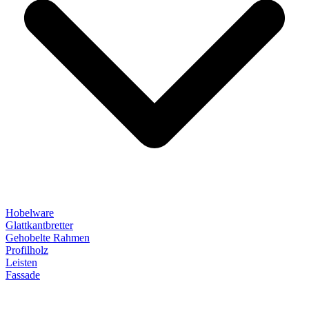
Hobelware
Glattkantbretter
Gehobelte Rahmen
Profilholz
Leisten
Fassade