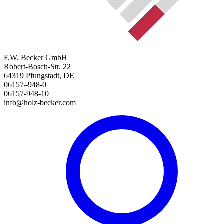
F.W. Becker GmbH
Robert-Bosch-Str. 22
64319 Pfungstadt, DE
06157–948-0
06157-948-10
info@holz-becker.com