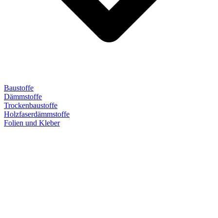
Baustoffe
Dämmstoffe
Trockenbaustoffe
Holzfaserdämmstoffe
Folien und Kleber