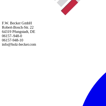
F.W. Becker GmbH
Robert-Bosch-Str. 22
64319 Pfungstadt, DE
06157–948-0
06157-948-10
info@holz-becker.com