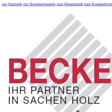
zur Startseite
zur Hauptnavigation
zum Hauptinhalt
zum Kontaktform