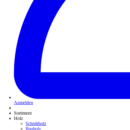
Anmelden
Sortiment
Holz
Schnittholz
Bauholz