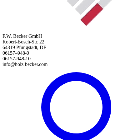
F.W. Becker GmbH
Robert-Bosch-Str. 22
64319 Pfungstadt, DE
06157–948-0
06157-948-10
info@holz-becker.com