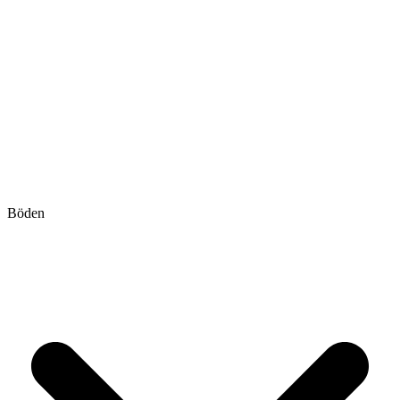
Böden