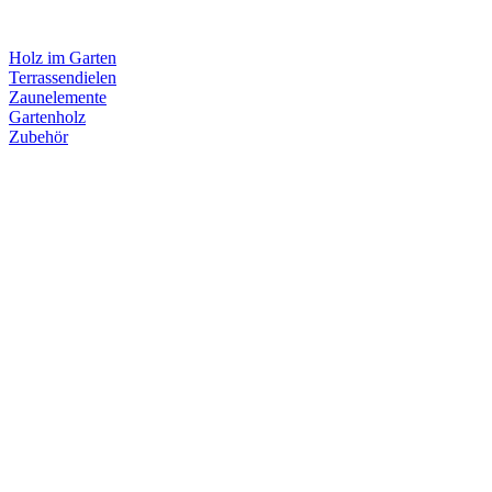
Holz im Garten
Terrassendielen
Zaunelemente
Gartenholz
Zubehör