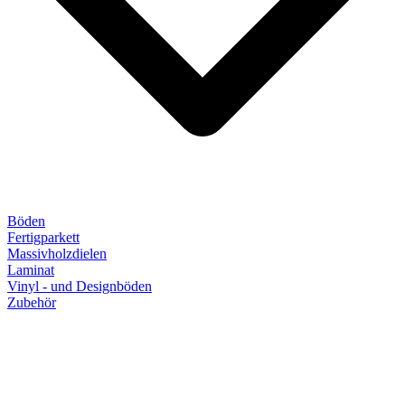
Böden
Fertigparkett
Massivholzdielen
Laminat
Vinyl - und Designböden
Zubehör