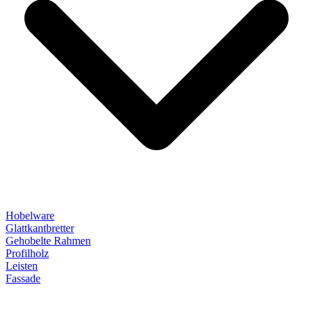
Hobelware
Glattkantbretter
Gehobelte Rahmen
Profilholz
Leisten
Fassade