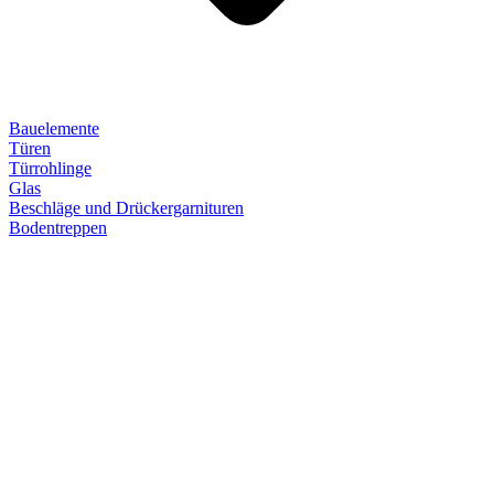
Bauelemente
Türen
Türrohlinge
Glas
Beschläge und Drückergarnituren
Bodentreppen