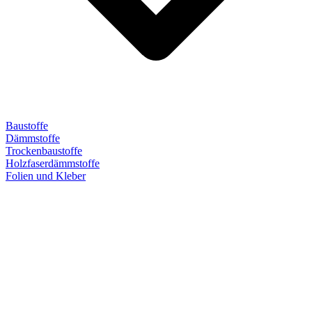
Baustoffe
Dämmstoffe
Trockenbaustoffe
Holzfaserdämmstoffe
Folien und Kleber