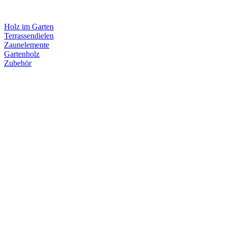
Holz im Garten
Terrassendielen
Zaunelemente
Gartenholz
Zubehör