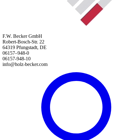
F.W. Becker GmbH
Robert-Bosch-Str. 22
64319 Pfungstadt, DE
06157–948-0
06157-948-10
info@holz-becker.com