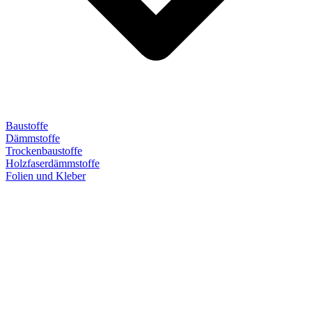
Baustoffe
Dämmstoffe
Trockenbaustoffe
Holzfaserdämmstoffe
Folien und Kleber