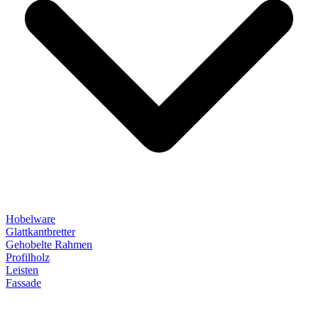
Hobelware
Glattkantbretter
Gehobelte Rahmen
Profilholz
Leisten
Fassade