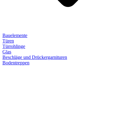
Bauelemente
Türen
Türrohlinge
Glas
Beschläge und Drückergarnituren
Bodentreppen