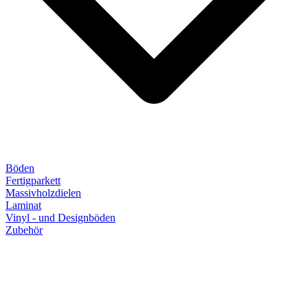
Böden
Fertigparkett
Massivholzdielen
Laminat
Vinyl - und Designböden
Zubehör