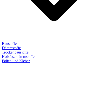
Baustoffe
Dämmstoffe
Trockenbaustoffe
Holzfaserdämmstoffe
Folien und Kleber