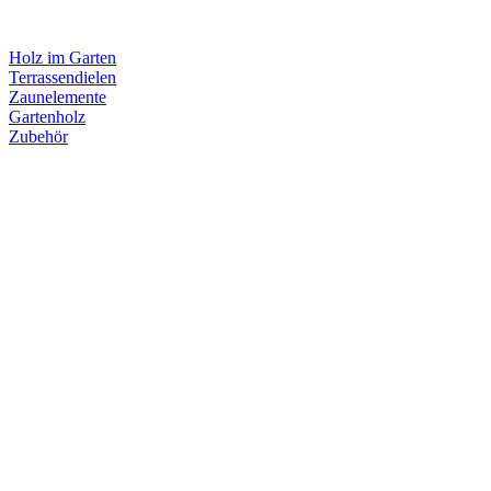
Holz im Garten
Terrassendielen
Zaunelemente
Gartenholz
Zubehör