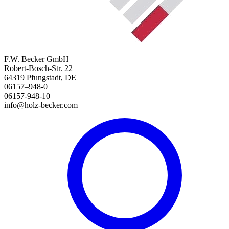
F.W. Becker GmbH
Robert-Bosch-Str. 22
64319 Pfungstadt, DE
06157–948-0
06157-948-10
info@holz-becker.com