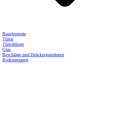
Bauelemente
Türen
Türrohlinge
Glas
Beschläge und Drückergarnituren
Bodentreppen