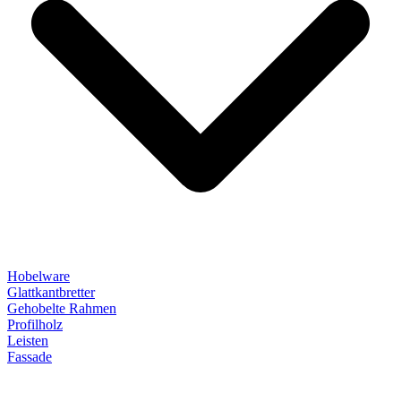
Hobelware
Glattkantbretter
Gehobelte Rahmen
Profilholz
Leisten
Fassade