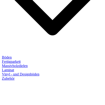
Böden
Fertigparkett
Massivholzdielen
Laminat
Vinyl - und Designböden
Zubehör