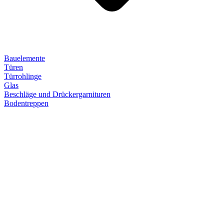
Bauelemente
Türen
Türrohlinge
Glas
Beschläge und Drückergarnituren
Bodentreppen