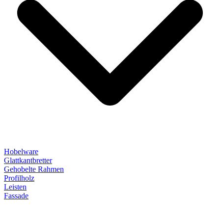
Hobelware
Glattkantbretter
Gehobelte Rahmen
Profilholz
Leisten
Fassade