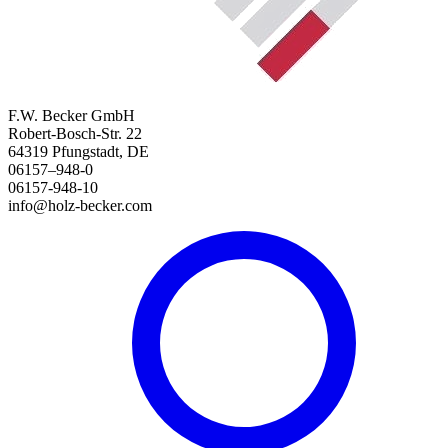
F.W. Becker GmbH
Robert-Bosch-Str. 22
64319 Pfungstadt, DE
06157–948-0
06157-948-10
info@holz-becker.com