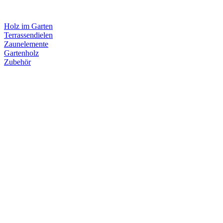
Holz im Garten
Terrassendielen
Zaunelemente
Gartenholz
Zubehör