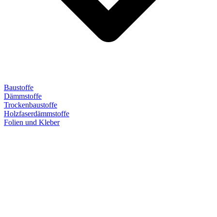
Baustoffe
Dämmstoffe
Trockenbaustoffe
Holzfaserdämmstoffe
Folien und Kleber