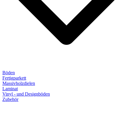
Böden
Fertigparkett
Massivholzdielen
Laminat
Vinyl - und Designböden
Zubehör