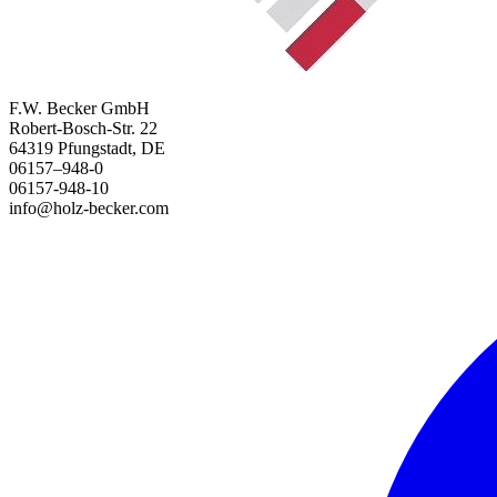
F.W. Becker GmbH
Robert-Bosch-Str. 22
64319 Pfungstadt, DE
06157–948-0
06157-948-10
info@holz-becker.com