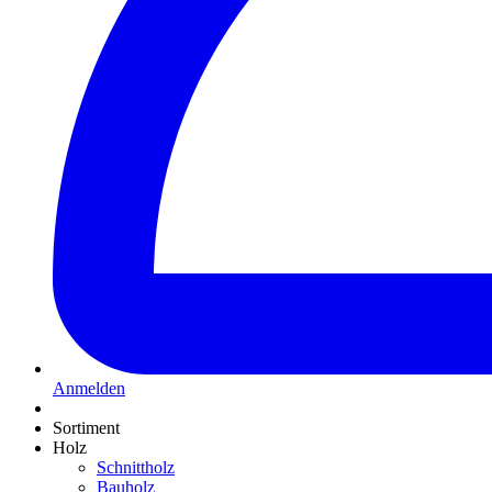
Anmelden
Sortiment
Holz
Schnittholz
Bauholz