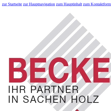
zur Startseite
zur Hauptnavigation
zum Hauptinhalt
zum Kontaktform