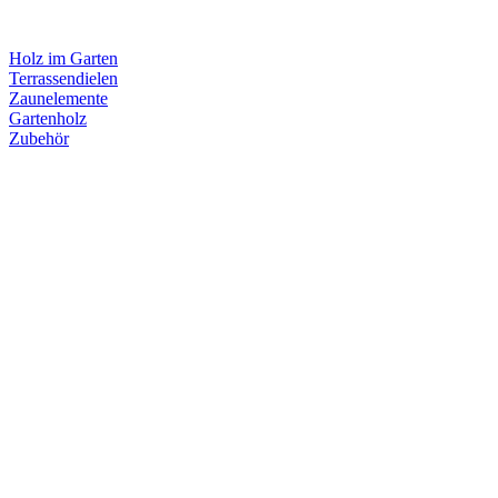
Holz im Garten
Terrassendielen
Zaunelemente
Gartenholz
Zubehör