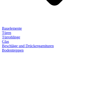
Bauelemente
Türen
Türrohlinge
Glas
Beschläge und Drückergarnituren
Bodentreppen