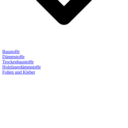
Baustoffe
Dämmstoffe
Trockenbaustoffe
Holzfaserdämmstoffe
Folien und Kleber