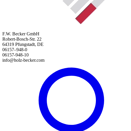
F.W. Becker GmbH
Robert-Bosch-Str. 22
64319 Pfungstadt, DE
06157–948-0
06157-948-10
info@holz-becker.com