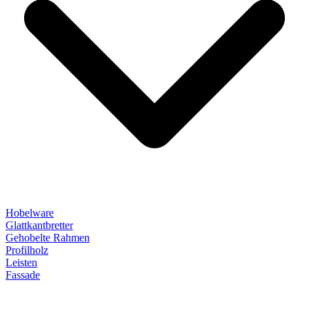
Hobelware
Glattkantbretter
Gehobelte Rahmen
Profilholz
Leisten
Fassade