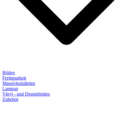
Böden
Fertigparkett
Massivholzdielen
Laminat
Vinyl - und Designböden
Zubehör