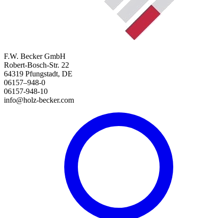
F.W. Becker GmbH
Robert-Bosch-Str. 22
64319 Pfungstadt, DE
06157–948-0
06157-948-10
info@holz-becker.com