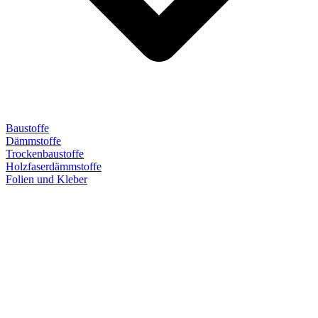
Baustoffe
Dämmstoffe
Trockenbaustoffe
Holzfaserdämmstoffe
Folien und Kleber