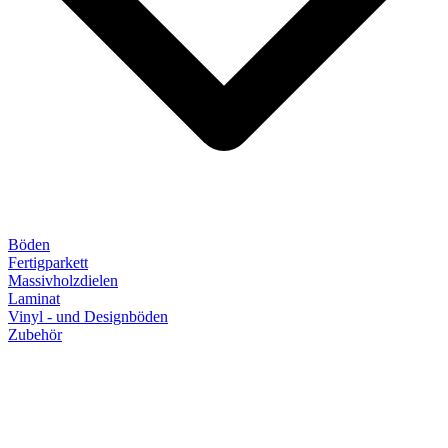
Böden
Fertigparkett
Massivholzdielen
Laminat
Vinyl - und Designböden
Zubehör