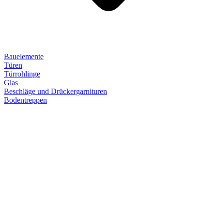
Bauelemente
Türen
Türrohlinge
Glas
Beschläge und Drückergarnituren
Bodentreppen