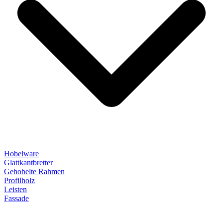
Hobelware
Glattkantbretter
Gehobelte Rahmen
Profilholz
Leisten
Fassade