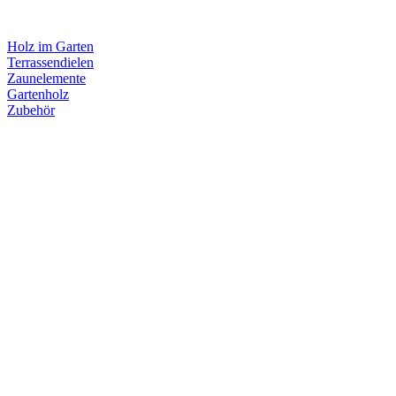
Holz im Garten
Terrassendielen
Zaunelemente
Gartenholz
Zubehör