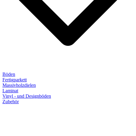
Böden
Fertigparkett
Massivholzdielen
Laminat
Vinyl - und Designböden
Zubehör