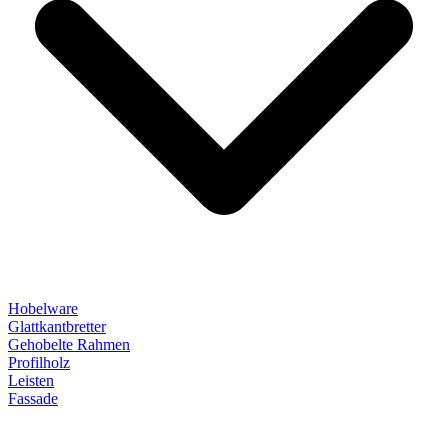
Hobelware
Glattkantbretter
Gehobelte Rahmen
Profilholz
Leisten
Fassade