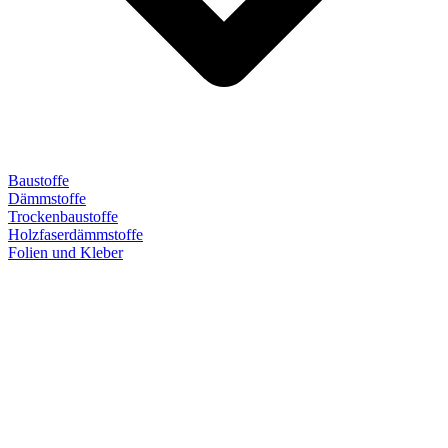
Baustoffe
Dämmstoffe
Trockenbaustoffe
Holzfaserdämmstoffe
Folien und Kleber