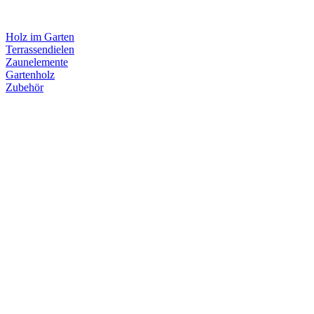
Holz im Garten
Terrassendielen
Zaunelemente
Gartenholz
Zubehör