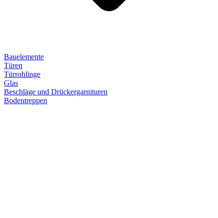
Bauelemente
Türen
Türrohlinge
Glas
Beschläge und Drückergarnituren
Bodentreppen