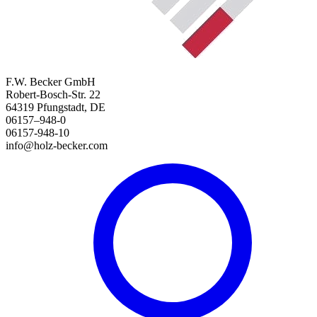
F.W. Becker GmbH
Robert-Bosch-Str. 22
64319 Pfungstadt, DE
06157–948-0
06157-948-10
info@holz-becker.com