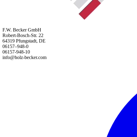
F.W. Becker GmbH
Robert-Bosch-Str. 22
64319 Pfungstadt, DE
06157–948-0
06157-948-10
info@holz-becker.com