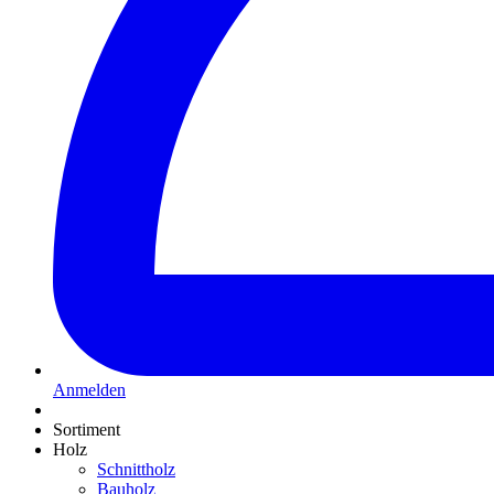
Anmelden
Sortiment
Holz
Schnittholz
Bauholz