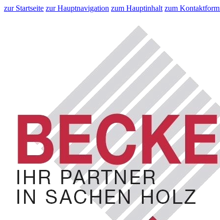
zur Startseite
zur Hauptnavigation
zum Hauptinhalt
zum Kontaktform