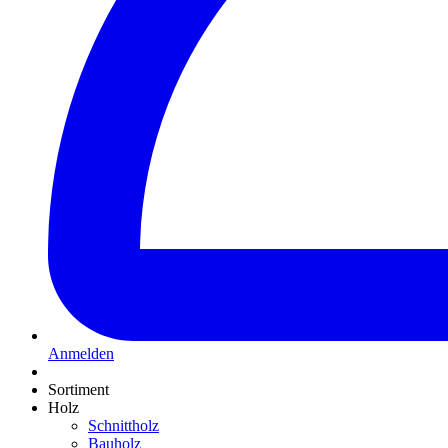
Anmelden
Sortiment
Holz
Schnittholz
Bauholz