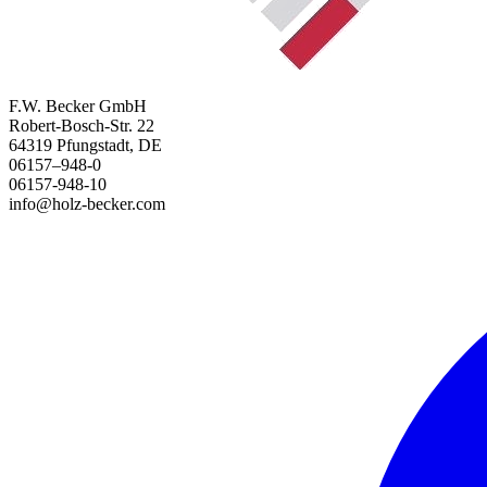
F.W. Becker GmbH
Robert-Bosch-Str. 22
64319 Pfungstadt, DE
06157–948-0
06157-948-10
info@holz-becker.com