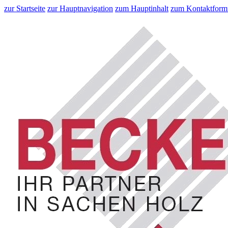
zur Startseite
zur Hauptnavigation
zum Hauptinhalt
zum Kontaktform