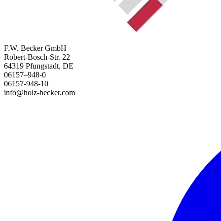
F.W. Becker GmbH
Robert-Bosch-Str. 22
64319 Pfungstadt, DE
06157–948-0
06157-948-10
info@holz-becker.com