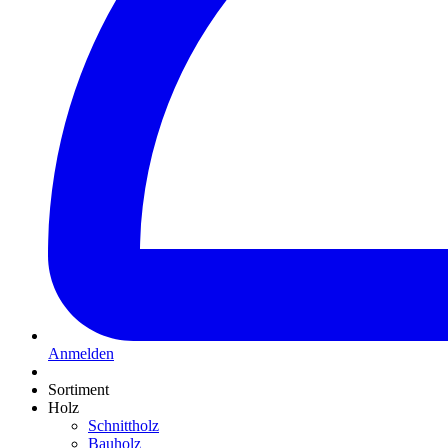
Anmelden
Sortiment
Holz
Schnittholz
Bauholz