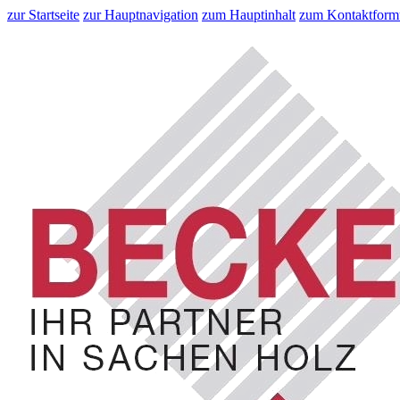
zur Startseite
zur Hauptnavigation
zum Hauptinhalt
zum Kontaktform