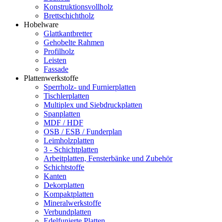
Konstruktionsvollholz
Brettschichtholz
Hobelware
Glattkantbretter
Gehobelte Rahmen
Profilholz
Leisten
Fassade
Plattenwerkstoffe
Sperrholz- und Furnierplatten
Tischlerplatten
Multiplex und Siebdruckplatten
Spanplatten
MDF / HDF
OSB / ESB / Funderplan
Leimholzplatten
3 - Schichtplatten
Arbeitplatten, Fensterbänke und Zubehör
Schichtstoffe
Kanten
Dekorplatten
Kompaktplatten
Mineralwerkstoffe
Verbundplatten
Edelfunierte Platten