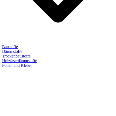
Baustoffe
Dämmstoffe
Trockenbaustoffe
Holzfaserdämmstoffe
Folien und Kleber