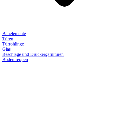
Bauelemente
Türen
Türrohlinge
Glas
Beschläge und Drückergarnituren
Bodentreppen