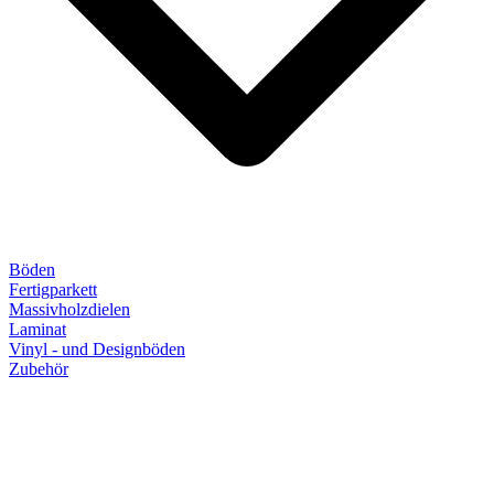
Böden
Fertigparkett
Massivholzdielen
Laminat
Vinyl - und Designböden
Zubehör