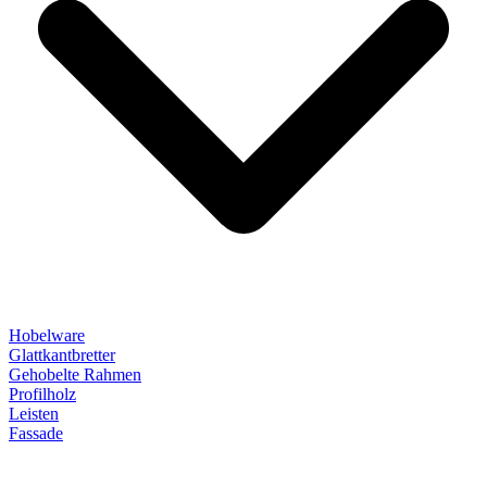
Hobelware
Glattkantbretter
Gehobelte Rahmen
Profilholz
Leisten
Fassade