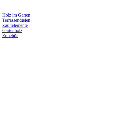
Holz im Garten
Terrassendielen
Zaunelemente
Gartenholz
Zubehör