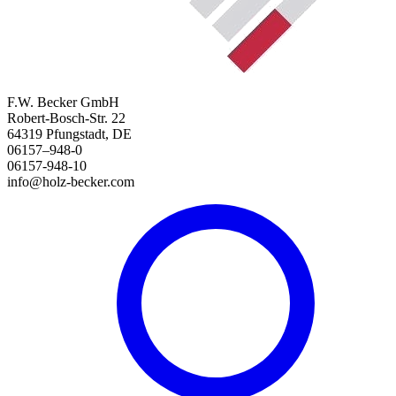
F.W. Becker GmbH
Robert-Bosch-Str. 22
64319 Pfungstadt, DE
06157–948-0
06157-948-10
info@holz-becker.com