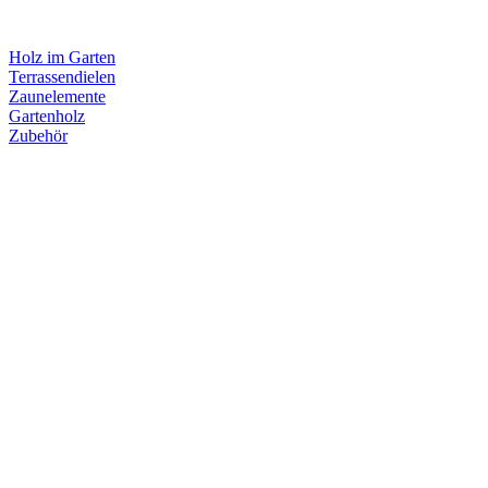
Holz im Garten
Terrassendielen
Zaunelemente
Gartenholz
Zubehör