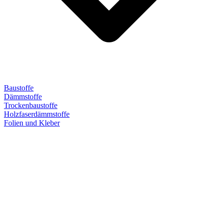
Baustoffe
Dämmstoffe
Trockenbaustoffe
Holzfaserdämmstoffe
Folien und Kleber