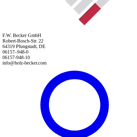
F.W. Becker GmbH
Robert-Bosch-Str. 22
64319 Pfungstadt, DE
06157–948-0
06157-948-10
info@holz-becker.com