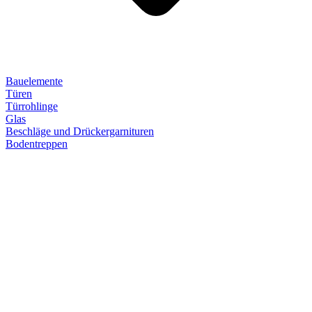
Bauelemente
Türen
Türrohlinge
Glas
Beschläge und Drückergarnituren
Bodentreppen