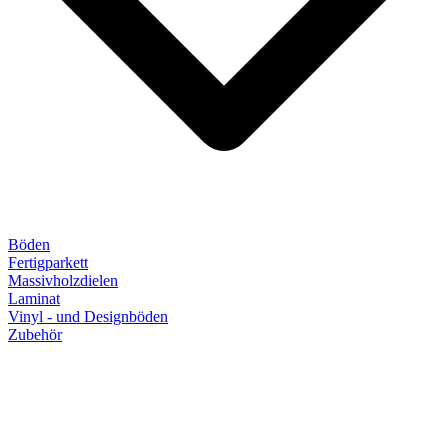
Böden
Fertigparkett
Massivholzdielen
Laminat
Vinyl - und Designböden
Zubehör