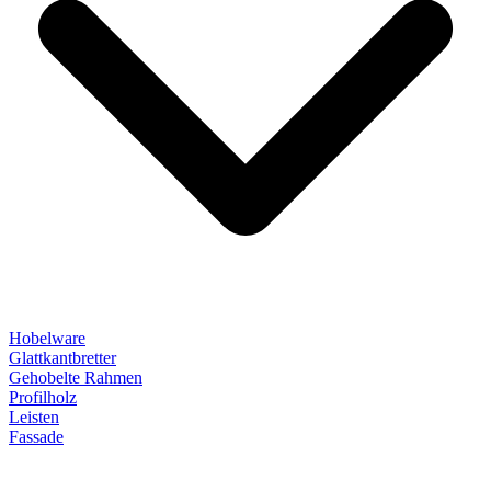
Hobelware
Glattkantbretter
Gehobelte Rahmen
Profilholz
Leisten
Fassade