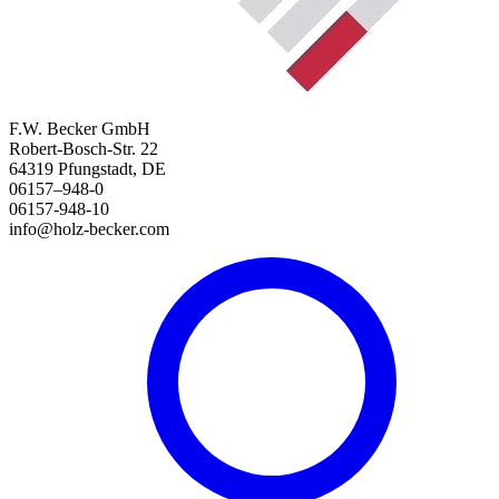
F.W. Becker GmbH
Robert-Bosch-Str. 22
64319 Pfungstadt, DE
06157–948-0
06157-948-10
info@holz-becker.com