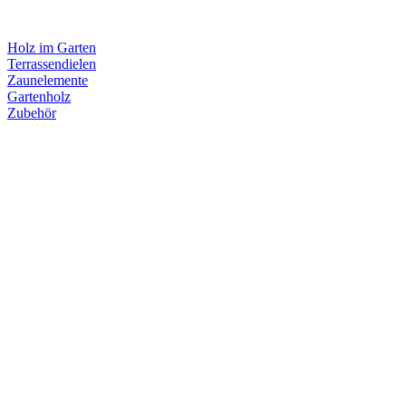
Holz im Garten
Terrassendielen
Zaunelemente
Gartenholz
Zubehör