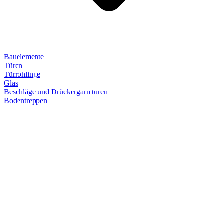
Bauelemente
Türen
Türrohlinge
Glas
Beschläge und Drückergarnituren
Bodentreppen