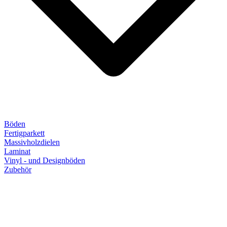
Böden
Fertigparkett
Massivholzdielen
Laminat
Vinyl - und Designböden
Zubehör