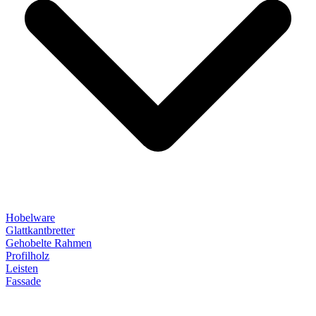
Hobelware
Glattkantbretter
Gehobelte Rahmen
Profilholz
Leisten
Fassade