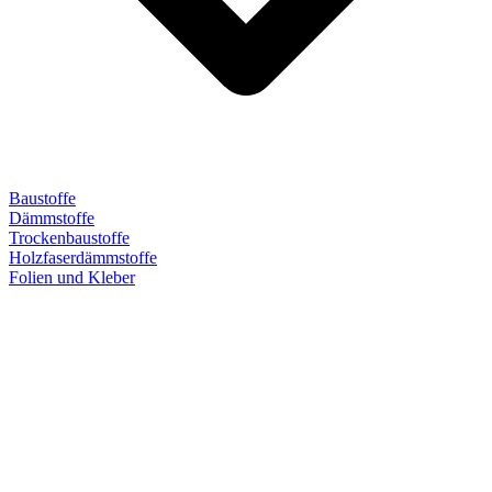
Baustoffe
Dämmstoffe
Trockenbaustoffe
Holzfaserdämmstoffe
Folien und Kleber