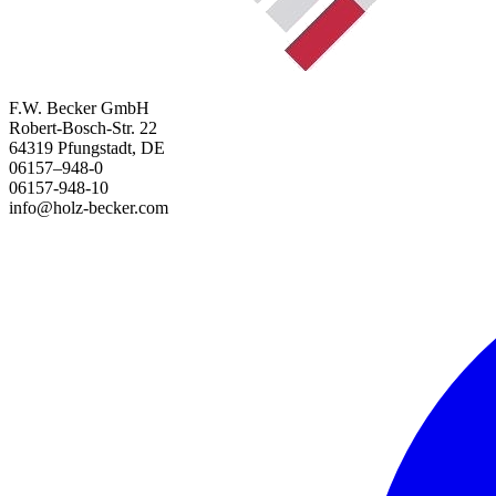
F.W. Becker GmbH
Robert-Bosch-Str. 22
64319 Pfungstadt, DE
06157–948-0
06157-948-10
info@holz-becker.com