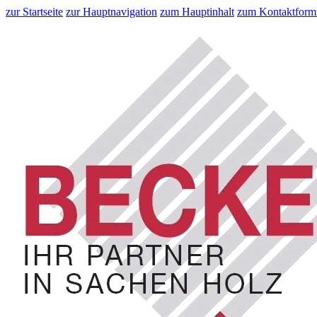
zur Startseite
zur Hauptnavigation
zum Hauptinhalt
zum Kontaktform