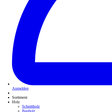
Anmelden
Sortiment
Holz
Schnittholz
Bauholz