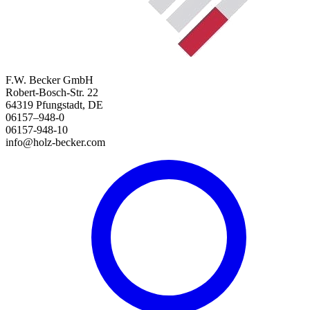
F.W. Becker GmbH
Robert-Bosch-Str. 22
64319 Pfungstadt, DE
06157–948-0
06157-948-10
info@holz-becker.com