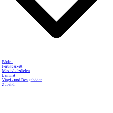
Böden
Fertigparkett
Massivholzdielen
Laminat
Vinyl - und Designböden
Zubehör