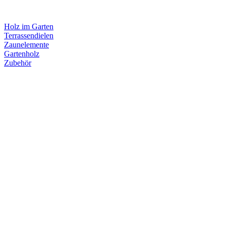
Holz im Garten
Terrassendielen
Zaunelemente
Gartenholz
Zubehör