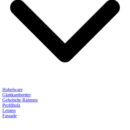
Hobelware
Glattkantbretter
Gehobelte Rahmen
Profilholz
Leisten
Fassade