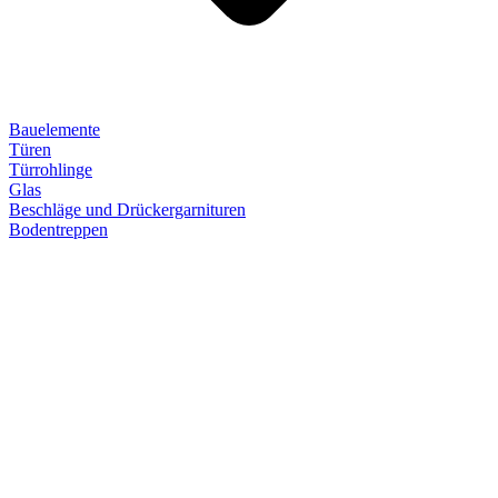
Bauelemente
Türen
Türrohlinge
Glas
Beschläge und Drückergarnituren
Bodentreppen