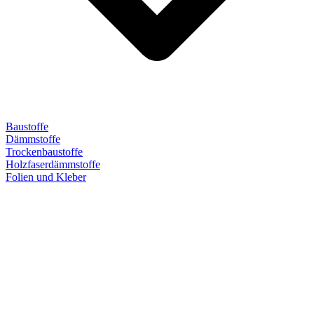
Baustoffe
Dämmstoffe
Trockenbaustoffe
Holzfaserdämmstoffe
Folien und Kleber