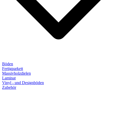
Böden
Fertigparkett
Massivholzdielen
Laminat
Vinyl - und Designböden
Zubehör