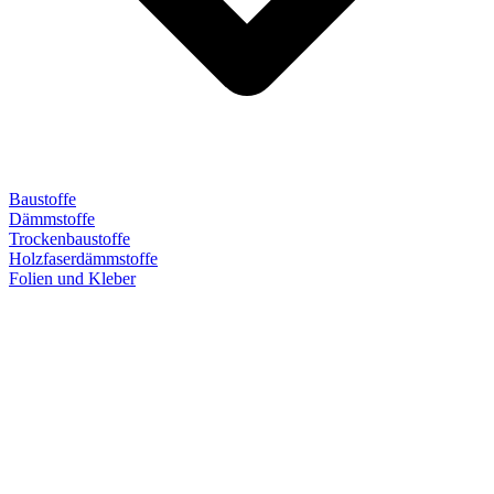
Baustoffe
Dämmstoffe
Trockenbaustoffe
Holzfaserdämmstoffe
Folien und Kleber