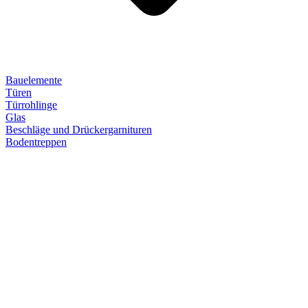
Bauelemente
Türen
Türrohlinge
Glas
Beschläge und Drückergarnituren
Bodentreppen