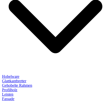
Hobelware
Glattkantbretter
Gehobelte Rahmen
Profilholz
Leisten
Fassade