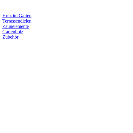
Holz im Garten
Terrassendielen
Zaunelemente
Gartenholz
Zubehör