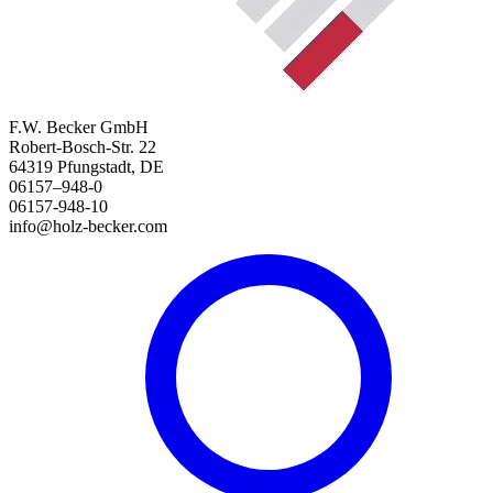
F.W. Becker GmbH
Robert-Bosch-Str. 22
64319 Pfungstadt, DE
06157–948-0
06157-948-10
info@holz-becker.com