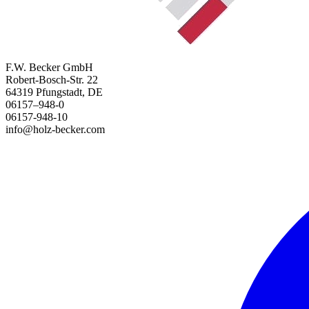
F.W. Becker GmbH
Robert-Bosch-Str. 22
64319 Pfungstadt, DE
06157–948-0
06157-948-10
info@holz-becker.com