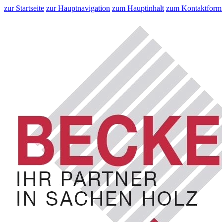
zur Startseite
zur Hauptnavigation
zum Hauptinhalt
zum Kontaktform