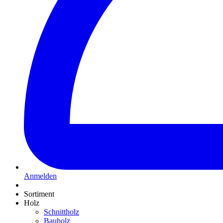
Anmelden
Sortiment
Holz
Schnittholz
Bauholz