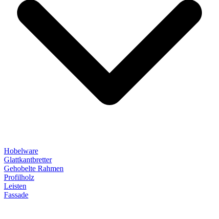
Hobelware
Glattkantbretter
Gehobelte Rahmen
Profilholz
Leisten
Fassade