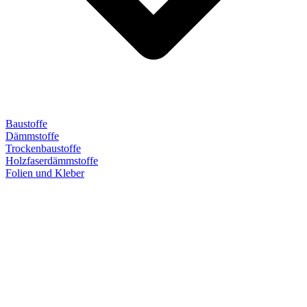
Baustoffe
Dämmstoffe
Trockenbaustoffe
Holzfaserdämmstoffe
Folien und Kleber