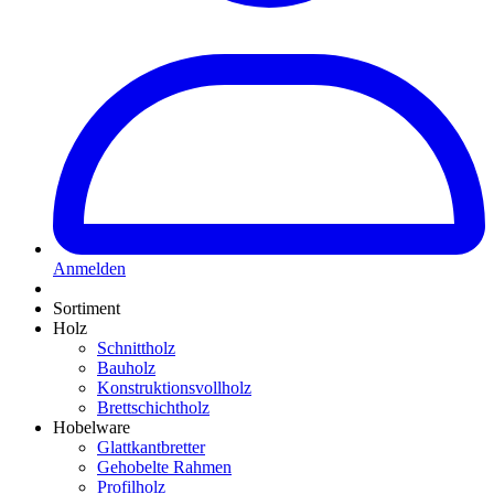
Anmelden
Sortiment
Holz
Schnittholz
Bauholz
Konstruktionsvollholz
Brettschichtholz
Hobelware
Glattkantbretter
Gehobelte Rahmen
Profilholz