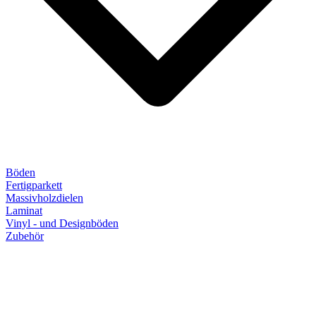
Böden
Fertigparkett
Massivholzdielen
Laminat
Vinyl - und Designböden
Zubehör