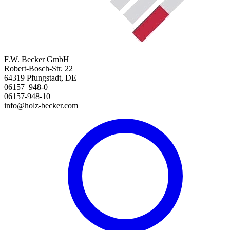
F.W. Becker GmbH
Robert-Bosch-Str. 22
64319 Pfungstadt, DE
06157–948-0
06157-948-10
info@holz-becker.com