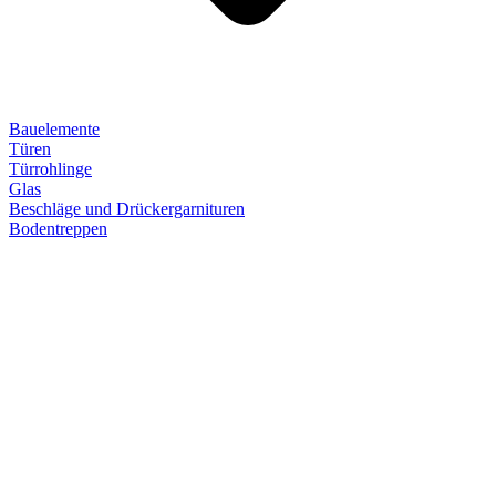
Bauelemente
Türen
Türrohlinge
Glas
Beschläge und Drückergarnituren
Bodentreppen