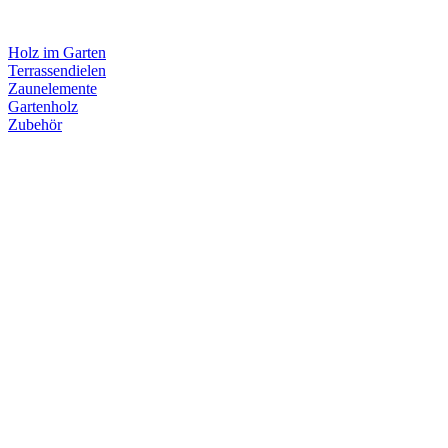
Holz im Garten
Terrassendielen
Zaunelemente
Gartenholz
Zubehör